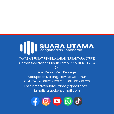
YAYASAN PUSAT PEMBELAJARAN NUSANTARA (YPPN)
Alamat Sekretariat :Dusun Tempur No. 31, RT 15 RW
04.
Desa Kemiri, Kec. Kepanjen
Kabupaten Malang, Prov. Jawa Timur
Call Center: 081232729720 – 081232729720
Email: redaksisuarautama@gmail.com –
jurnalisraigedek@gmail.com