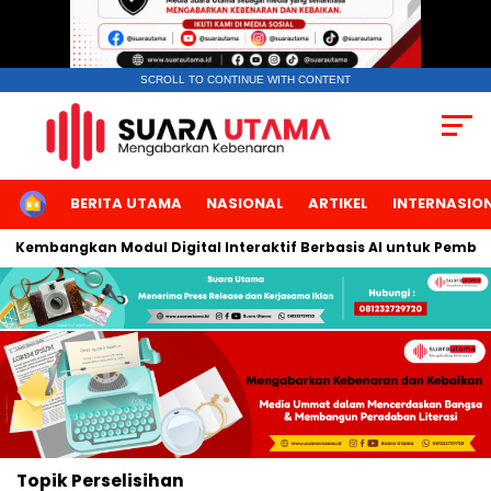
SCROLL TO CONTINUE WITH CONTENT
HOME
BERITA UTAMA
NASIONAL
ARTIKEL
INTERNASIO
ta Kembangkan Modul Digital Interaktif Berbasis AI untuk Pembel
Topik
Perselisihan