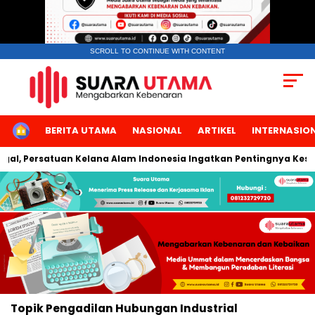
SCROLL TO CONTINUE WITH CONTENT
HOME
BERITA UTAMA
NASIONAL
ARTIKEL
INTERNASIO
l, Persatuan Kelana Alam Indonesia Ingatkan Pentingnya Kesel
Topik
Pengadilan Hubungan Industrial