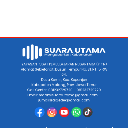
YAYASAN PUSAT PEMBELAJARAN NUSANTARA (YPPN)
Alamat Sekretariat :Dusun Tempur No. 31, RT 15 RW
04.
Desa Kemiri, Kec. Kepanjen
Kabupaten Malang, Prov. Jawa Timur
Call Center: 081232729720 – 081232729720
Email: redaksisuarautama@gmail.com –
jurnalisraigedek@gmail.com