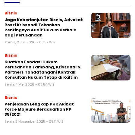
Bisnis
Jaga Keberlanjutan Bisnis, Advokat
Roszi Krissandi Tekankan
Pentingnya Audit Hukum Berkala
bagi Perusahaan
Kamis, 2 Juli 2026 - 05:57 WIB
Bisnis
Kuatkan Fondasi Hukum
Perusahaan Tambang, Krissandi &
Partners Tandatangani Kontrak
Konsultan Hukum Tetap di Kaltim
Senin, 4 Mei 2026 - 05:54 WIB
Bisnis
Penjelasan Lengkap PHK Akibat
Force Majeure Berdasarkan PP
35/2021
Senin, 3 November 2025 - 09:11 WIB