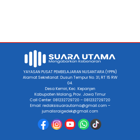
YAYASAN PUSAT PEMBELAJARAN NUSANTARA (YPPN)
Alamat Sekretariat :Dusun Tempur No. 31, RT 15 RW
04.
Desa Kemiri, Kec. Kepanjen
Kabupaten Malang, Prov. Jawa Timur
Call Center: 081232729720 – 081232729720
Email: redaksisuarautama@gmail.com –
jurnalisraigedek@gmail.com