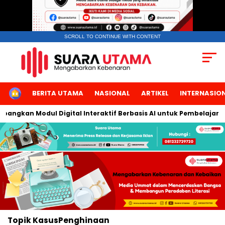
SCROLL TO CONTINUE WITH CONTENT
HOME
BERITA UTAMA
NASIONAL
ARTIKEL
INTERNASIO
mbangkan Modul Digital Interaktif Berbasis AI untuk Pembelajaran
Topik
KasusPenghinaan