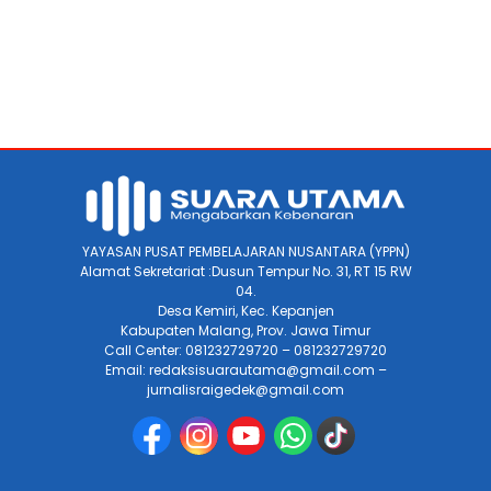
YAYASAN PUSAT PEMBELAJARAN NUSANTARA (YPPN)
Alamat Sekretariat :Dusun Tempur No. 31, RT 15 RW
04.
Desa Kemiri, Kec. Kepanjen
Kabupaten Malang, Prov. Jawa Timur
Call Center: 081232729720 – 081232729720
Email: redaksisuarautama@gmail.com –
jurnalisraigedek@gmail.com