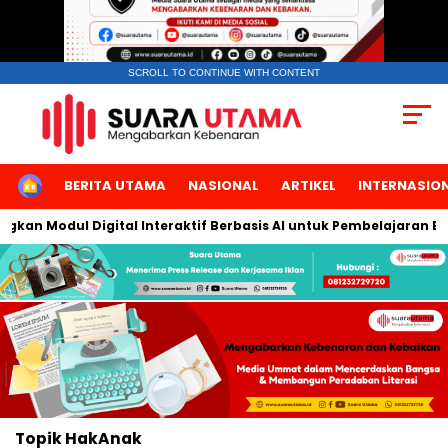
SCROLL TO CONTINUE WITH CONTENT
HOME
BERITA UTAMA
NASIONAL
ARTIKEL
INTERNASIO
gkan Modul Digital Interaktif Berbasis AI untuk Pembelajaran Be
Topik
HakAnak