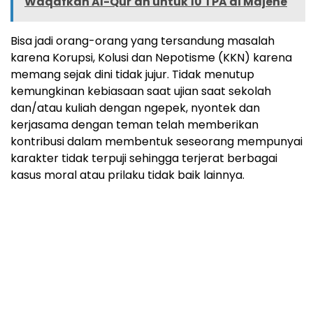
Waqafkan Al-Qur'an untuk 10 TPA di Majene
Bisa jadi orang-orang yang tersandung masalah
karena Korupsi, Kolusi dan Nepotisme (KKN) karena
memang sejak dini tidak jujur. Tidak menutup
kemungkinan kebiasaan saat ujian saat sekolah
dan/atau kuliah dengan ngepek, nyontek dan
kerjasama dengan teman telah memberikan
kontribusi dalam membentuk seseorang mempunyai
karakter tidak terpuji sehingga terjerat berbagai
kasus moral atau prilaku tidak baik lainnya.