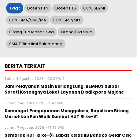
Tag :
Dosen PTN
Dosen PTS
Guru SD/MI
Guru SMA/SMK/MA
Guru SMP/Mts
Orang Tua Mahasiswa
Orang Tua Siwa
SMAIT Bina Ilmi Palembang
BERITA TERKAIT
Sabtu, 8 Agustus 2026 - 00:07 WIB
Jam Pelayanan Masih Berlangsung, BEMNUS Sulbar
Soroti Kosongnya Loket Layanan Disdikpora Majene
Jumat, 7 Agustus 2026 - 19:47 WIB
Semangat Pengayoman Menggelora, Bapelkum Bitung
Meriahkan Fun Walk Sambut HUT RI ke-81
Jumat, 7 Agustus 2026 - 16:39 WIB
Semarak HUT RI ke-81, Lapas Kelas IIB Bangko Gelar Cek