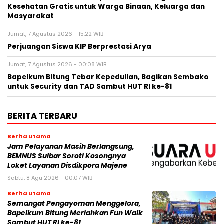
Kesehatan Gratis untuk Warga Binaan, Keluarga dan
Masyarakat
Jumat, 7 Agustus 2026 - 15:22 WIB
Perjuangan Siswa KIP Berprestasi Arya
Jumat, 7 Agustus 2026 - 00:08 WIB
Bapelkum Bitung Tebar Kepedulian, Bagikan Sembako
untuk Security dan TAD Sambut HUT RI ke-81
BERITA TERBARU
Berita Utama
Jam Pelayanan Masih Berlangsung,
BEMNUS Sulbar Soroti Kosongnya
Loket Layanan Disdikpora Majene
Sabtu, 8 Agu 2026 - 00:07 WIB
Berita Utama
Semangat Pengayoman Menggelora,
Bapelkum Bitung Meriahkan Fun Walk
Sambut HUT RI ke-81