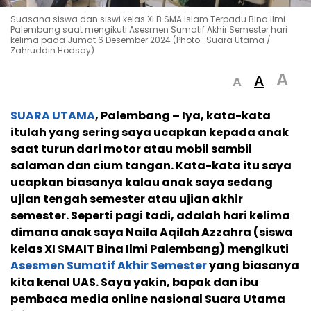
Suasana siswa dan siswi kelas XI B SMA Islam Terpadu Bina Ilmi
Palembang saat mengikuti Asesmen Sumatif Akhir Semester hari
kelima pada Jumat 6 Desember 2024 (Photo : Suara Utama /
Zahruddin Hodsay)
A
A
A
SUARA UTAMA
, Palembang – Iya, kata-kata
itulah yang sering saya ucapkan kepada anak
saat turun dari motor atau mobil sambil
salaman dan cium tangan. Kata-kata itu saya
ucapkan biasanya kalau anak saya sedang
ujian tengah semester atau ujian akhir
semester. Seperti pagi tadi, adalah hari kelima
dimana anak saya Naila Aqilah Azzahra (siswa
kelas XI SMAIT Bina Ilmi Palembang) mengikuti
Asesmen Sumatif Akhir Semester
yang biasanya
kita kenal UAS. Saya yakin, bapak dan ibu
pembaca media online nasional Suara Utama