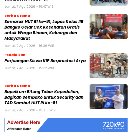
Jumat, 7 Agu 2026 - 19:47 WIB
Berita Utama
Semarak HUT RI ke-81, Lapas Kelas IIB
Bangko Gelar Cek Kesehatan Gratis
untuk Warga Binaan, Keluarga dan
Masyarakat
Jumat, 7 Agu 2026 - 16:39 WIB
Pendidikan
Perjuangan Siswa KIP Berprestasi Arya
Jumat, 7 Agu 2026 - 15:22 WIB
Berita Utama
Bapelkum Bitung Tebar Kepedulian,
Bagikan Sembako untuk Security dan
TAD Sambut HUT RI ke-81
Jumat, 7 Agu 2026 - 00:08 WIB