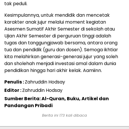
tak peduli.
Kesimpulannya, untuk mendidik dan mencetak
karakter anak jujur melalui moment kegiatan
Asesmen Sumatif Akhir Semester di sekolah atau
Ujian Akhir Semester di perguruan tinggi adalah
tugas dan tanggungjawab bersama, antara orang
tua dan pendidik (guru dan dosen). Semoga ikhtiar
kita melahirkan generasi-generasi jujur yang soleh
dan sholehah menjadi investasi amal dalam dunia
pendidikan hingga hari akhir kelak. Aamiinn.
Penulis :
Zahruddin Hodsay
Editor :
Zahruddin Hodsay
Sumber Berita: Al-Quran, Buku, Artikel dan
Pandangan Pribadi
Berita ini
173
kali dibaca