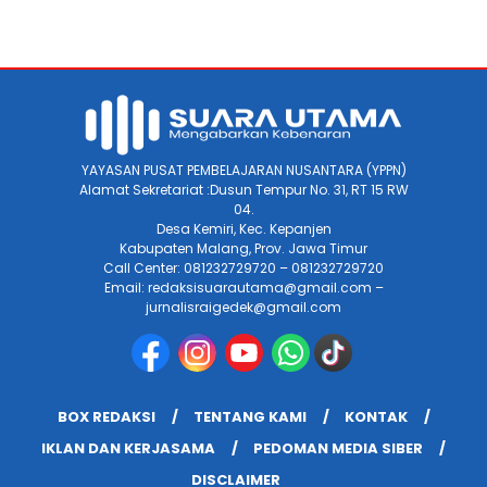
YAYASAN PUSAT PEMBELAJARAN NUSANTARA (YPPN)
Alamat Sekretariat :Dusun Tempur No. 31, RT 15 RW
04.
Desa Kemiri, Kec. Kepanjen
Kabupaten Malang, Prov. Jawa Timur
Call Center: 081232729720 – 081232729720
Email: redaksisuarautama@gmail.com –
jurnalisraigedek@gmail.com
BOX REDAKSI
TENTANG KAMI
KONTAK
IKLAN DAN KERJASAMA
PEDOMAN MEDIA SIBER
DISCLAIMER