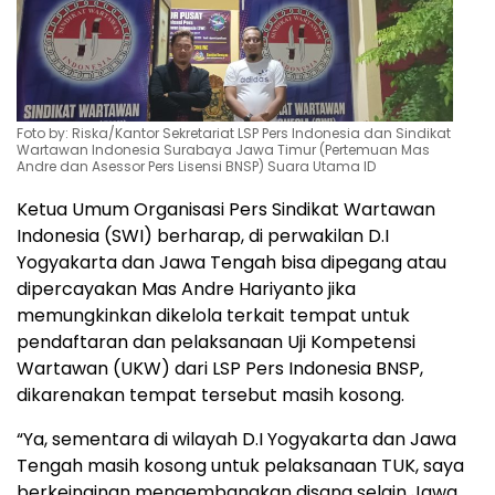
Foto by: Riska/Kantor Sekretariat LSP Pers Indonesia dan Sindikat
Wartawan Indonesia Surabaya Jawa Timur (Pertemuan Mas
Andre dan Asessor Pers Lisensi BNSP) Suara Utama ID
Ketua Umum Organisasi Pers Sindikat Wartawan
Indonesia (SWI) berharap, di perwakilan D.I
Yogyakarta dan Jawa Tengah bisa dipegang atau
dipercayakan Mas Andre Hariyanto jika
memungkinkan dikelola terkait tempat untuk
pendaftaran dan pelaksanaan Uji Kompetensi
Wartawan (UKW) dari LSP Pers Indonesia BNSP,
dikarenakan tempat tersebut masih kosong.
“Ya, sementara di wilayah D.I Yogyakarta dan Jawa
Tengah masih kosong untuk pelaksanaan TUK, saya
berkeinginan mengembangkan disana selain Jawa