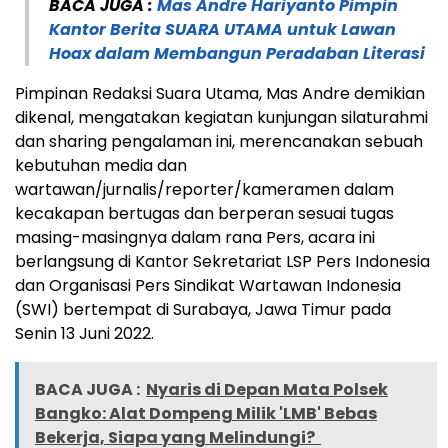
BACA JUGA :
Mas Andre Hariyanto Pimpin
Kantor Berita SUARA UTAMA untuk Lawan
Hoax dalam Membangun Peradaban Literasi
Pimpinan Redaksi Suara Utama, Mas Andre demikian
dikenal, mengatakan kegiatan kunjungan silaturahmi
dan sharing pengalaman ini, merencanakan sebuah
kebutuhan media dan
wartawan/jurnalis/reporter/kameramen dalam
kecakapan bertugas dan berperan sesuai tugas
masing-masingnya dalam rana Pers, acara ini
berlangsung di Kantor Sekretariat LSP Pers Indonesia
dan Organisasi Pers Sindikat Wartawan Indonesia
(SWI) bertempat di Surabaya, Jawa Timur pada
Senin 13 Juni 2022.
BACA JUGA :
Nyaris di Depan Mata Polsek
Bangko: Alat Dompeng Milik 'LMB' Bebas
Bekerja, Siapa yang Melindungi?