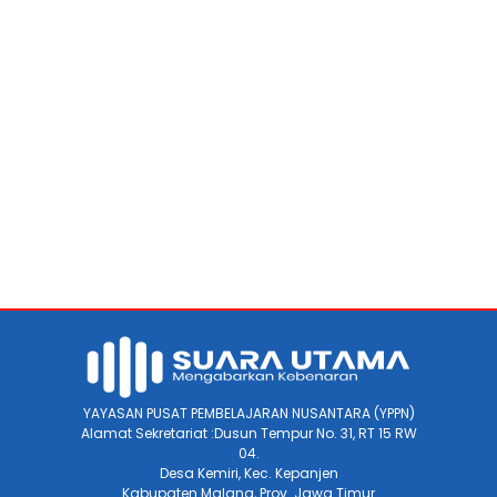
YAYASAN PUSAT PEMBELAJARAN NUSANTARA (YPPN)
Alamat Sekretariat :Dusun Tempur No. 31, RT 15 RW
04.
Desa Kemiri, Kec. Kepanjen
Kabupaten Malang, Prov. Jawa Timur