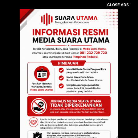
CLOSE ADS