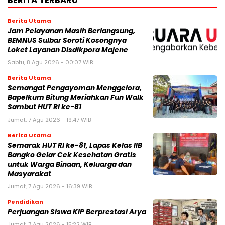
Berita Utama
Jam Pelayanan Masih Berlangsung,
BEMNUS Sulbar Soroti Kosongnya
Loket Layanan Disdikpora Majene
Sabtu, 8 Agu 2026 - 00:07 WIB
Berita Utama
Semangat Pengayoman Menggelora,
Bapelkum Bitung Meriahkan Fun Walk
Sambut HUT RI ke-81
Jumat, 7 Agu 2026 - 19:47 WIB
Berita Utama
Semarak HUT RI ke-81, Lapas Kelas IIB
Bangko Gelar Cek Kesehatan Gratis
untuk Warga Binaan, Keluarga dan
Masyarakat
Jumat, 7 Agu 2026 - 16:39 WIB
Pendidikan
Perjuangan Siswa KIP Berprestasi Arya
Jumat, 7 Agu 2026 - 15:22 WIB