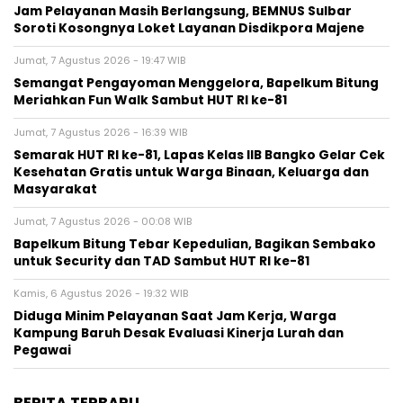
Jam Pelayanan Masih Berlangsung, BEMNUS Sulbar
Soroti Kosongnya Loket Layanan Disdikpora Majene
Jumat, 7 Agustus 2026 - 19:47 WIB
Semangat Pengayoman Menggelora, Bapelkum Bitung
Meriahkan Fun Walk Sambut HUT RI ke-81
Jumat, 7 Agustus 2026 - 16:39 WIB
Semarak HUT RI ke-81, Lapas Kelas IIB Bangko Gelar Cek
Kesehatan Gratis untuk Warga Binaan, Keluarga dan
Masyarakat
Jumat, 7 Agustus 2026 - 00:08 WIB
Bapelkum Bitung Tebar Kepedulian, Bagikan Sembako
untuk Security dan TAD Sambut HUT RI ke-81
Kamis, 6 Agustus 2026 - 19:32 WIB
Diduga Minim Pelayanan Saat Jam Kerja, Warga
Kampung Baruh Desak Evaluasi Kinerja Lurah dan
Pegawai
BERITA TERBARU