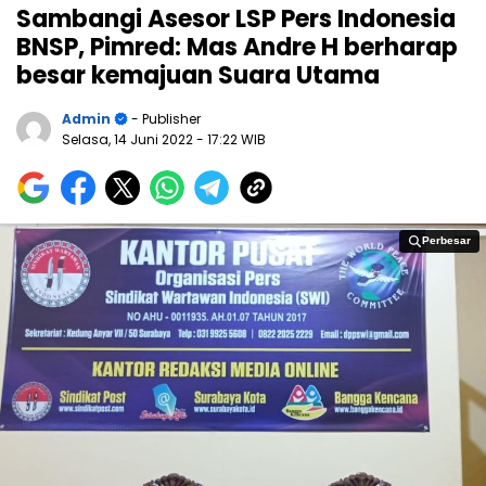
Sambangi Asesor LSP Pers Indonesia
BNSP, Pimred: Mas Andre H berharap
besar kemajuan Suara Utama
Admin
- Publisher
Selasa, 14 Juni 2022
- 17:22 WIB
Perbesar
Perbesar