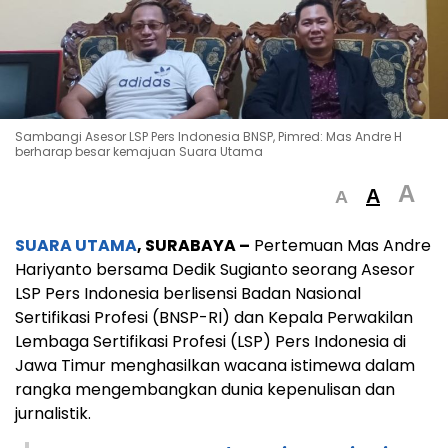
Sambangi Asesor LSP Pers Indonesia BNSP, Pimred: Mas Andre H
berharap besar kemajuan Suara Utama
A
A
A
SUARA UTAMA
, SURABAYA –
Pertemuan Mas Andre
Hariyanto bersama Dedik Sugianto seorang Asesor
LSP Pers Indonesia berlisensi Badan Nasional
Sertifikasi Profesi (BNSP-RI) dan Kepala Perwakilan
Lembaga Sertifikasi Profesi (LSP) Pers Indonesia di
Jawa Timur menghasilkan wacana istimewa dalam
rangka mengembangkan dunia kepenulisan dan
jurnalistik.