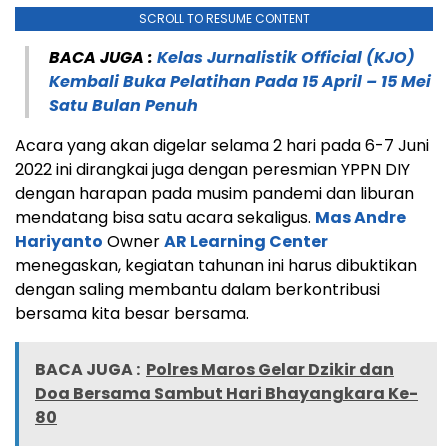
SCROLL TO RESUME CONTENT
BACA JUGA :
Kelas Jurnalistik Official (KJO)
Kembali Buka Pelatihan Pada 15 April – 15 Mei
Satu Bulan Penuh
Acara yang akan digelar selama 2 hari pada 6-7 Juni
2022 ini dirangkai juga dengan peresmian YPPN DIY
dengan harapan pada musim pandemi dan liburan
mendatang bisa satu acara sekaligus.
Mas Andre
Hariyanto
Owner
AR Learning Center
menegaskan, kegiatan tahunan ini harus dibuktikan
dengan saling membantu dalam berkontribusi
bersama kita besar bersama.
BACA JUGA :
Polres Maros Gelar Dzikir dan
Doa Bersama Sambut Hari Bhayangkara Ke-
80