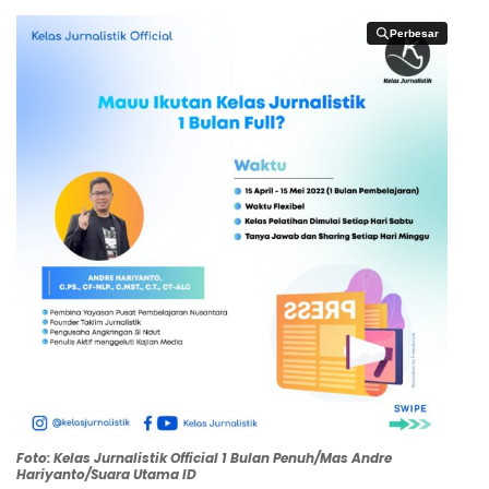
Perbesar
Perbesar
Foto: Kelas Jurnalistik Official 1 Bulan Penuh/Mas Andre
Hariyanto/Suara Utama ID