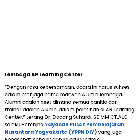
Lembaga AR Learning Center
“Dengan rasa kebersamaan, acara ini harus sukses
dalam menjaga nama marwah Alumni lembaga,
Alumni adalah aset dimana semua panitia dan
trainer adalah Alumni dalam pelatihan di AR Learning
Center,” terang Dr. Dadang Suhardi, SE MM CT.ALC
selaku Pembina
Yayasan Pusat Pembelajaran
Nusantara Yogyakarta (YPPN DIY)
yang juga
Penasehat Kepanitiaan Milad Mubarok.