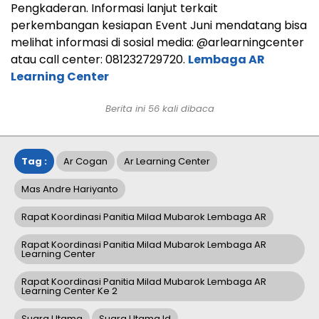
Pengkaderan. Informasi lanjut terkait
perkembangan kesiapan Event Juni mendatang bisa
melihat informasi di sosial media: @arlearningcenter
atau call center: 081232729720.
Lembaga AR
Learning Center
Berita ini
56
kali dibaca
Tag :
Ar Cogan
Ar Learning Center
Mas Andre Hariyanto
Rapat Koordinasi Panitia Milad Mubarok Lembaga AR
Rapat Koordinasi Panitia Milad Mubarok Lembaga AR
Learning Center
Rapat Koordinasi Panitia Milad Mubarok Lembaga AR
Learning Center Ke 2
Suara Utama
Suara Utama Id