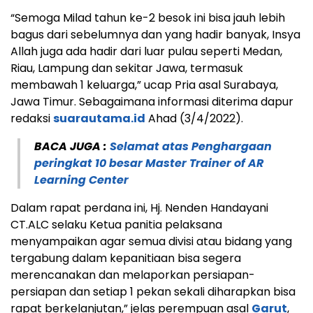
“Semoga Milad tahun ke-2 besok ini bisa jauh lebih
bagus dari sebelumnya dan yang hadir banyak, Insya
Allah juga ada hadir dari luar pulau seperti Medan,
Riau, Lampung dan sekitar Jawa, termasuk
membawah 1 keluarga,” ucap Pria asal Surabaya,
Jawa Timur. Sebagaimana informasi diterima dapur
redaksi
suarautama.id
Ahad (3/4/2022).
BACA JUGA :
Selamat atas Penghargaan
peringkat 10 besar Master Trainer of AR
Learning Center
Dalam rapat perdana ini, Hj. Nenden Handayani
CT.ALC selaku Ketua panitia pelaksana
menyampaikan agar semua divisi atau bidang yang
tergabung dalam kepanitiaan bisa segera
merencanakan dan melaporkan persiapan-
persiapan dan setiap 1 pekan sekali diharapkan bisa
rapat berkelanjutan,” jelas perempuan asal
Garut
,