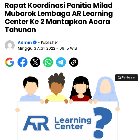
Rapat Koordinasi Panitia Milad
Mubarok Lembaga AR Learning
Center Ke 2 Mantapkan Acara
Tahunan
Admin
- Publisher
Minggu, 3 April 2022
- 09:15 WIB
Perbesar
Perbesar