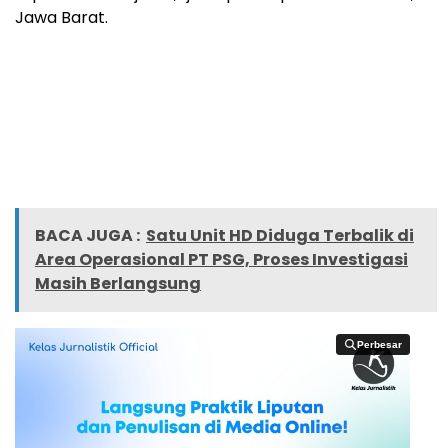
Jawa Barat.
BACA JUGA :
Satu Unit HD Diduga Terbalik di
Area Operasional PT PSG, Proses Investigasi
Masih Berlangsung
Perbesar
Perbesar