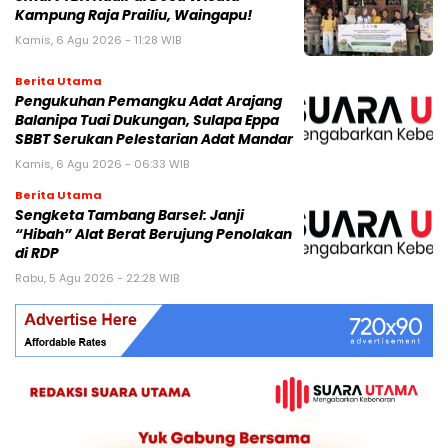
Kampung Raja Prailiu, Waingapu!
Kamis, 6 Agu 2026 - 11:28 WIB
Berita Utama
Pengukuhan Pemangku Adat Arajang
Balanipa Tuai Dukungan, Sulapa Eppa
SBBT Serukan Pelestarian Adat Mandar
Kamis, 6 Agu 2026 - 06:33 WIB
Berita Utama
Sengketa Tambang Barsel: Janji
“Hibah” Alat Berat Berujung Penolakan
di RDP
Rabu, 5 Agu 2026 - 22:28 WIB