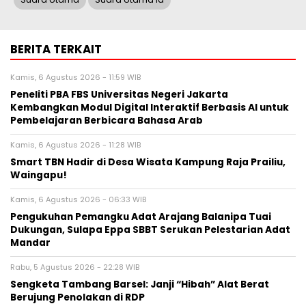
BERITA TERKAIT
Kamis, 6 Agustus 2026 - 11:59 WIB
Peneliti PBA FBS Universitas Negeri Jakarta
Kembangkan Modul Digital Interaktif Berbasis AI untuk
Pembelajaran Berbicara Bahasa Arab
Kamis, 6 Agustus 2026 - 11:28 WIB
Smart TBN Hadir di Desa Wisata Kampung Raja Prailiu,
Waingapu!
Kamis, 6 Agustus 2026 - 06:33 WIB
Pengukuhan Pemangku Adat Arajang Balanipa Tuai
Dukungan, Sulapa Eppa SBBT Serukan Pelestarian Adat
Mandar
Rabu, 5 Agustus 2026 - 22:28 WIB
Sengketa Tambang Barsel: Janji “Hibah” Alat Berat
Berujung Penolakan di RDP