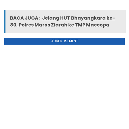
BACA JUGA :
Jelang HUT Bhayangkara ke-
80, Polres Maros Ziarah ke TMP Maccopa
ADVERTISEMENT