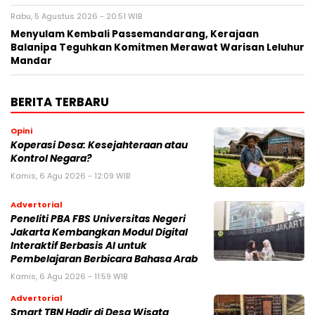
Rabu, 5 Agustus 2026 - 20:51 WIB
Menyulam Kembali Passemandarang, Kerajaan
Balanipa Teguhkan Komitmen Merawat Warisan Leluhur
Mandar
BERITA TERBARU
Opini
Koperasi Desa: Kesejahteraan atau
Kontrol Negara?
Kamis, 6 Agu 2026 - 12:09 WIB
Advertorial
Peneliti PBA FBS Universitas Negeri
Jakarta Kembangkan Modul Digital
Interaktif Berbasis AI untuk
Pembelajaran Berbicara Bahasa Arab
Kamis, 6 Agu 2026 - 11:59 WIB
Advertorial
Smart TBN Hadir di Desa Wisata