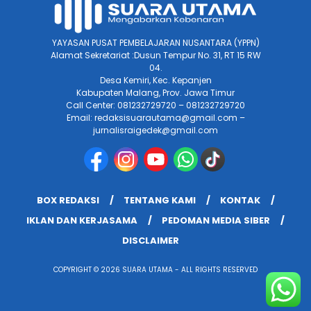
YAYASAN PUSAT PEMBELAJARAN NUSANTARA (YPPN)
Alamat Sekretariat :Dusun Tempur No. 31, RT 15 RW
04.
Desa Kemiri, Kec. Kepanjen
Kabupaten Malang, Prov. Jawa Timur
Call Center: 081232729720 – 081232729720
Email: redaksisuarautama@gmail.com –
jurnalisraigedek@gmail.com
BOX REDAKSI
TENTANG KAMI
KONTAK
IKLAN DAN KERJASAMA
PEDOMAN MEDIA SIBER
DISCLAIMER
COPYRIGHT © 2026 SUARA UTAMA - ALL RIGHTS RESERVED