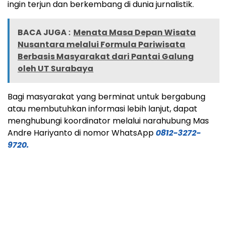
ingin terjun dan berkembang di dunia jurnalistik.
BACA JUGA :
Menata Masa Depan Wisata
Nusantara melalui Formula Pariwisata
Berbasis Masyarakat dari Pantai Galung
oleh UT Surabaya
Bagi masyarakat yang berminat untuk bergabung
atau membutuhkan informasi lebih lanjut, dapat
menghubungi koordinator melalui narahubung Mas
Andre Hariyanto di nomor WhatsApp
0812-3272-
9720.