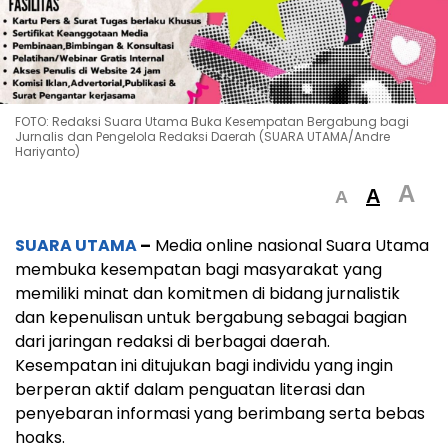
FOTO: Redaksi Suara Utama Buka Kesempatan Bergabung bagi
Jurnalis dan Pengelola Redaksi Daerah (SUARA UTAMA/Andre
Hariyanto)
A
A
A
SUARA UTAMA
–
Media online nasional Suara Utama
membuka kesempatan bagi masyarakat yang
memiliki minat dan komitmen di bidang jurnalistik
dan kepenulisan untuk bergabung sebagai bagian
dari jaringan redaksi di berbagai daerah.
Kesempatan ini ditujukan bagi individu yang ingin
berperan aktif dalam penguatan literasi dan
penyebaran informasi yang berimbang serta bebas
hoaks.