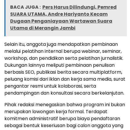
BACA JUGA :
Pers Harus Dilindungi, Pemred
SUARA UTAMA, Andre Hariyanto Kecam
Dugaan Penganiayaan Wartawan Suara
Utama di Merangin Jambi
Selain itu, anggota juga mendapatkan pembinaan
melalui pelatihan internal berupa webinar, seminar,
workshop, dan pendidikan serta pelatihan jurnalistik.
Dukungan lainnya meliputi pembinaan penulisan
berbasis SEO, publikasi berita secara multiplatform,
peluang komisi dari iklan dan kerja sama media, surat
pengantar resmi untuk kolaborasi, serta
pendampingan dan konsultasi secara berkelanjutan.
Pihak redaksi menegaskan bahwa program ini bukan
merupakan lowongan kerja formal. Terdapat
komitmen administratif berupa biaya pendaftaran
sebagai bentuk keseriusan bagi calon anggota yang