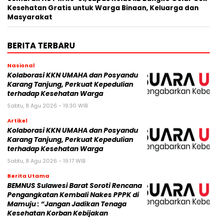
Kesehatan Gratis untuk Warga Binaan, Keluarga dan
Masyarakat
BERITA TERBARU
Nasional
Kolaborasi KKN UMAHA dan Posyandu
Karang Tanjung, Perkuat Kepedulian
terhadap Kesehatan Warga
Sabtu, 8 Agu 2026 - 19:30 WIB
Artikel
Kolaborasi KKN UMAHA dan Posyandu
Karang Tanjung, Perkuat Kepedulian
terhadap Kesehatan Warga
Sabtu, 8 Agu 2026 - 19:17 WIB
Berita Utama
BEMNUS Sulawesi Barat Soroti Rencana
Pengangkatan Kembali Nakes PPPK di
Mamuju : “Jangan Jadikan Tenaga
Kesehatan Korban Kebijakan