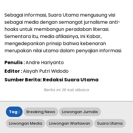
Sebagai informasi, Suara Utama mengusung visi
sebagai media dengan semangat jurnalisme anti-
hoaks untuk membangun peradaban literasi.
Sementara itu, media afiliasinya, Ini Kabar,
mengedepankan prinsip bahwa kebenaran
merupakan nilai utama dalam penyajian informasi.
Penulis :
Andre Hariyanto
Editor :
Aisyah Putri Widodo
Sumber Berita: Redaksi Suara Utama
Berita ini
26
kali dibaca
Tag :
Breaking News
Lowongan Jurnalis
Lowongan Media
Lowongan Wartawan
Suara Utama