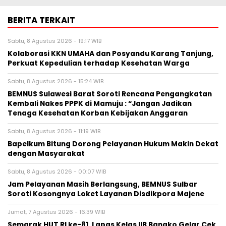
BERITA TERKAIT
Sabtu, 8 Agustus 2026 - 19:17 WIB
Kolaborasi KKN UMAHA dan Posyandu Karang Tanjung,
Perkuat Kepedulian terhadap Kesehatan Warga
Sabtu, 8 Agustus 2026 - 15:24 WIB
BEMNUS Sulawesi Barat Soroti Rencana Pengangkatan
Kembali Nakes PPPK di Mamuju : “Jangan Jadikan
Tenaga Kesehatan Korban Kebijakan Anggaran
Sabtu, 8 Agustus 2026 - 11:19 WIB
Bapelkum Bitung Dorong Pelayanan Hukum Makin Dekat
dengan Masyarakat
Sabtu, 8 Agustus 2026 - 00:07 WIB
Jam Pelayanan Masih Berlangsung, BEMNUS Sulbar
Soroti Kosongnya Loket Layanan Disdikpora Majene
Jumat, 7 Agustus 2026 - 16:39 WIB
Semarak HUT RI ke-81, Lapas Kelas IIB Bangko Gelar Cek