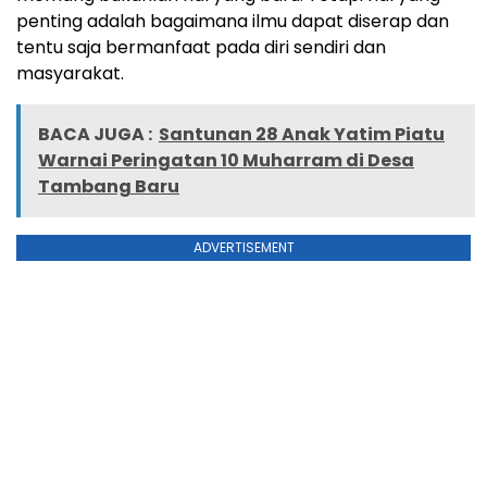
penting adalah bagaimana ilmu dapat diserap dan
tentu saja bermanfaat pada diri sendiri dan
masyarakat.
BACA JUGA :
Santunan 28 Anak Yatim Piatu
Warnai Peringatan 10 Muharram di Desa
Tambang Baru
ADVERTISEMENT