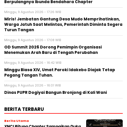
Berpulangnya Ibunda Bendahara Chapter
Minggu, 9 Agustus 2026 - 17:26 WIB
Miris! Jembatan Gantung Desa Mudo Memprihatinkan,
Warga Jatuh Saat Melintas, Pemerintah Diminta Segera
Turun Tangan
Minggu, 9 Agustus 2026 - 17:08 WIB
OD Summit 2026 Dorong Pemimpin Organisasi
Menemukan Arah Baru di Tengah Perubahan
Minggu, 9 Agustus 2026 - 16:42 WIB
Minggu Biasa XIV, Umat Paroki Idakebo Diajak Tetap
Pegang Tangan Tuhan.
Minggu, 9 Agustus 2026 - 16:01 WIB
Dinas PUPR Dogiyai Bangun Bronjong di Kali Wani
BERITA TERBARU
Berita Utama
YNCI Bitung Chapter Sampaikan Duka