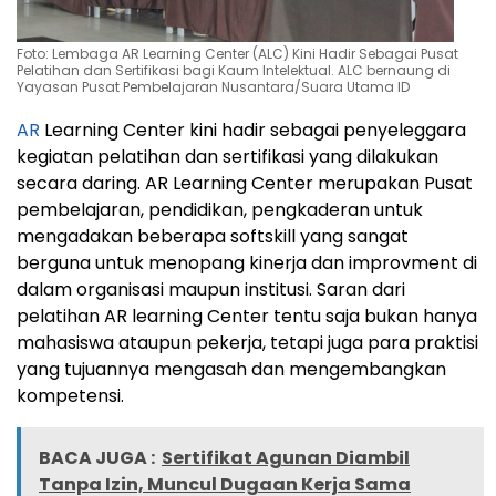
Foto: Lembaga AR Learning Center (ALC) Kini Hadir Sebagai Pusat
Pelatihan dan Sertifikasi bagi Kaum Intelektual. ALC bernaung di
Yayasan Pusat Pembelajaran Nusantara/Suara Utama ID
AR
Learning Center kini hadir sebagai penyeleggara
kegiatan pelatihan dan sertifikasi yang dilakukan
secara daring. AR Learning Center merupakan Pusat
pembelajaran, pendidikan, pengkaderan untuk
mengadakan beberapa softskill yang sangat
berguna untuk menopang kinerja dan improvment di
dalam organisasi maupun institusi. Saran dari
pelatihan AR learning Center tentu saja bukan hanya
mahasiswa ataupun pekerja, tetapi juga para praktisi
yang tujuannya mengasah dan mengembangkan
kompetensi.
BACA JUGA :
Sertifikat Agunan Diambil
Tanpa Izin, Muncul Dugaan Kerja Sama