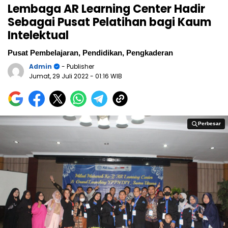
Lembaga AR Learning Center Hadir
Sebagai Pusat Pelatihan bagi Kaum
Intelektual
Pusat Pembelajaran, Pendidikan, Pengkaderan
Admin
- Publisher
Jumat, 29 Juli 2022
- 01:16 WIB
Perbesar
Perbesar