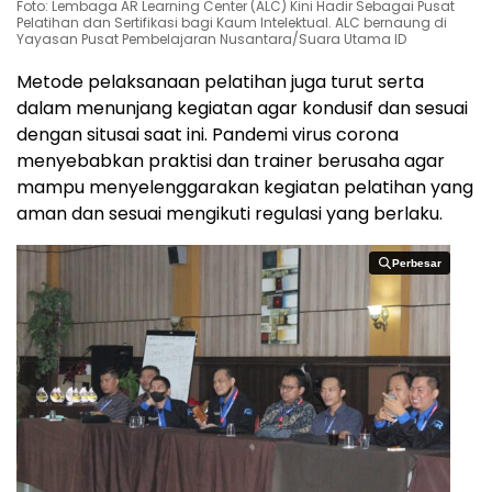
Foto: Lembaga AR Learning Center (ALC) Kini Hadir Sebagai Pusat
Pelatihan dan Sertifikasi bagi Kaum Intelektual. ALC bernaung di
Yayasan Pusat Pembelajaran Nusantara/Suara Utama ID
Metode pelaksanaan pelatihan juga turut serta
dalam menunjang kegiatan agar kondusif dan sesuai
dengan situsai saat ini. Pandemi virus corona
menyebabkan praktisi dan trainer berusaha agar
mampu menyelenggarakan kegiatan pelatihan yang
aman dan sesuai mengikuti regulasi yang berlaku.
Perbesar
Perbesar