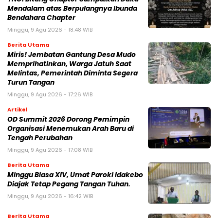
Mendalam atas Berpulangnya Ibunda
Bendahara Chapter
Minggu, 9 Agu 2026 - 18:48 WIB
Berita Utama
Miris! Jembatan Gantung Desa Mudo
Memprihatinkan, Warga Jatuh Saat
Melintas, Pemerintah Diminta Segera
Turun Tangan
Minggu, 9 Agu 2026 - 17:26 WIB
Artikel
OD Summit 2026 Dorong Pemimpin
Organisasi Menemukan Arah Baru di
Tengah Perubahan
Minggu, 9 Agu 2026 - 17:08 WIB
Berita Utama
Minggu Biasa XIV, Umat Paroki Idakebo
Diajak Tetap Pegang Tangan Tuhan.
Minggu, 9 Agu 2026 - 16:42 WIB
Berita Utama