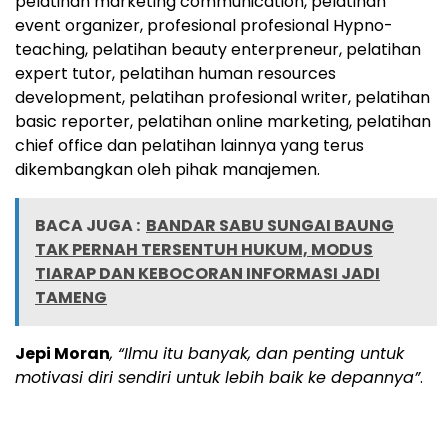
pelatihan marketing communication, pelatihan
event organizer, profesional profesional Hypno-
teaching, pelatihan beauty enterpreneur, pelatihan
expert tutor, pelatihan human resources
development, pelatihan profesional writer, pelatihan
basic reporter, pelatihan online marketing, pelatihan
chief office dan pelatihan lainnya yang terus
dikembangkan oleh pihak manajemen.
BACA JUGA :
BANDAR SABU SUNGAI BAUNG
TAK PERNAH TERSENTUH HUKUM, MODUS
TIARAP DAN KEBOCORAN INFORMASI JADI
TAMENG
Jepi Moran
, “Ilmu itu banyak, dan penting untuk
motivasi diri sendiri untuk lebih baik ke depannya”
.