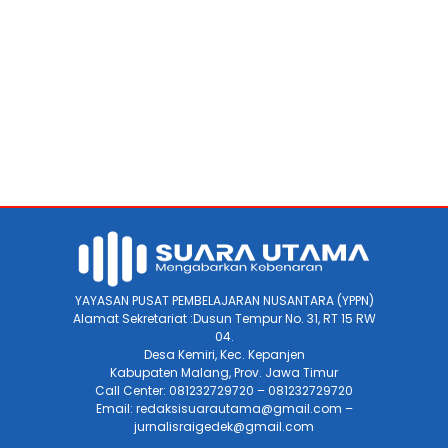
YAYASAN PUSAT PEMBELAJARAN NUSANTARA (YPPN)
Alamat Sekretariat :Dusun Tempur No. 31, RT 15 RW
04.
Desa Kemiri, Kec. Kepanjen
Kabupaten Malang, Prov. Jawa Timur
Call Center: 081232729720 – 081232729720
Email: redaksisuarautama@gmail.com –
jurnalisraigedek@gmail.com