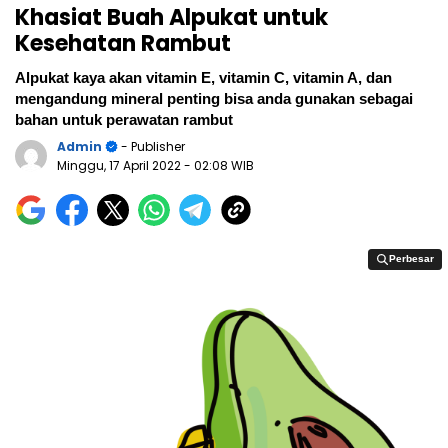
Khasiat Buah Alpukat untuk
Kesehatan Rambut
Alpukat kaya akan vitamin E, vitamin C, vitamin A, dan
mengandung mineral penting bisa anda gunakan sebagai
bahan untuk perawatan rambut
Admin
- Publisher
Minggu, 17 April 2022
- 02:08 WIB
Perbesar
Perbesar