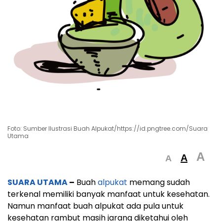
Foto: Sumber Ilustrasi Buah Alpukat/https://id.pngtree.com/Suara
Utama
A
A
A
SUARA UTAMA
–
Buah
alpukat
memang sudah
terkenal memiliki banyak manfaat untuk kesehatan.
Namun manfaat buah alpukat ada pula untuk
kesehatan rambut masih jarang diketahui oleh