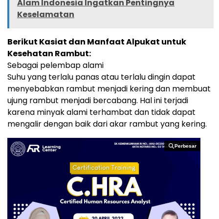
Alam Indonesia Ingatkan Pentingnya
Keselamatan
Berikut Kasiat dan Manfaat Alpukat untuk
Kesehatan Rambut:
Sebagai pelembap alami
Suhu yang terlalu panas atau terlalu dingin dapat
menyebabkan rambut menjadi kering dan membuat
ujung rambut menjadi bercabang. Hal ini terjadi
karena minyak alami terhambat dan tidak dapat
mengalir dengan baik dari akar rambut yang kering.
Perbesar
Perbesar