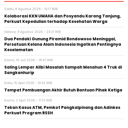
Sabtu, 8 Agustus 2026 - 19:17 WIB
Kolaborasi KKN UMAHA dan Posyandu Karang Tanjung,
Perkuat Kepedulian terhadap Kesehatan Warga
Selasa, 4 Agustus 2026 - 23:21 WIB
Dua Pendaki Gunung Piramid Bondowoso Meninggal,
Persatuan Kelana Alam Indonesia Ingatkan Pentingnya
Keselamatan
Kamis, 16 Juli 2026 - 18:47 WIB
Saling Lempar Alibi Masalah Sampah Menahun 4 Truk di
Sangkanhurip
Rabu, 15 April 2026 - 19:32 WIB
Tempat Pembuangan Akhir Butuh Bantuan Pihak Ketiga
Kamis, 2 April 2026 - 17:13 WIB
Tekan Kasus ATM, Pemkot Pangkalpinang dan Adinkes
Perkuat Program RSSH