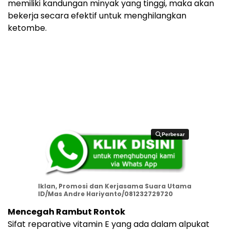
memiliki kandungan minyak yang tinggi, maka akan
bekerja secara efektif untuk menghilangkan
ketombe.
Perbesar
Perbesar
Iklan, Promosi dan Kerjasama Suara Utama
ID/Mas Andre Hariyanto/081232729720
Mencegah Rambut Rontok
Sifat reparative vitamin E yang ada dalam alpukat