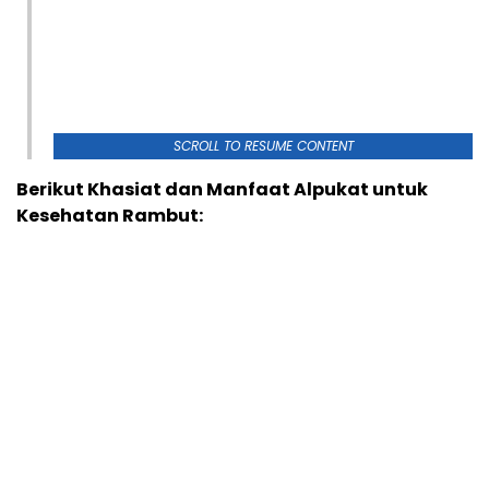
SCROLL TO RESUME CONTENT
Berikut Khasiat dan Manfaat Alpukat untuk
Kesehatan Rambut: