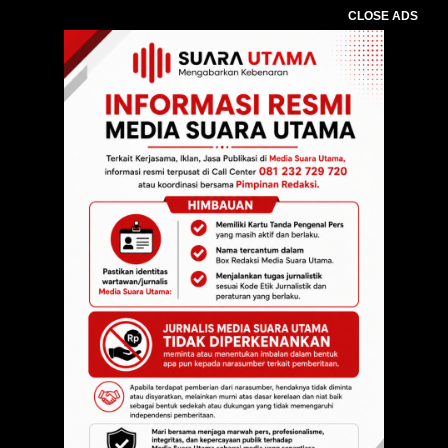
CLOSE ADS