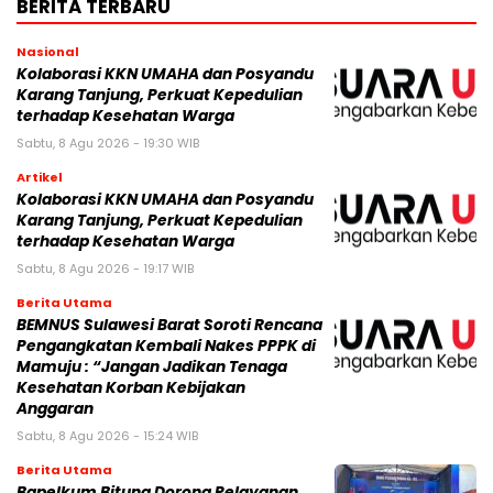
BERITA TERBARU
Nasional
Kolaborasi KKN UMAHA dan Posyandu
Karang Tanjung, Perkuat Kepedulian
terhadap Kesehatan Warga
Sabtu, 8 Agu 2026 - 19:30 WIB
Artikel
Kolaborasi KKN UMAHA dan Posyandu
Karang Tanjung, Perkuat Kepedulian
terhadap Kesehatan Warga
Sabtu, 8 Agu 2026 - 19:17 WIB
Berita Utama
BEMNUS Sulawesi Barat Soroti Rencana
Pengangkatan Kembali Nakes PPPK di
Mamuju : “Jangan Jadikan Tenaga
Kesehatan Korban Kebijakan
Anggaran
Sabtu, 8 Agu 2026 - 15:24 WIB
Berita Utama
Bapelkum Bitung Dorong Pelayanan