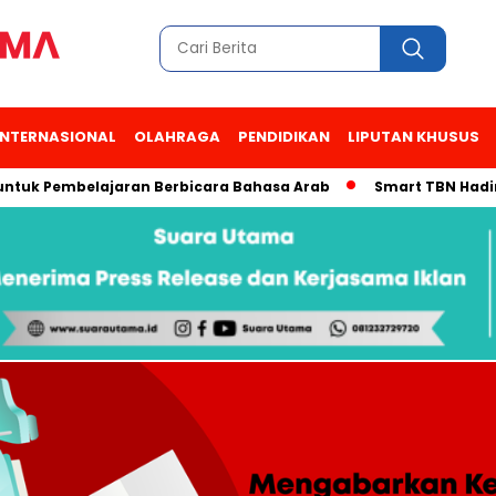
INTERNASIONAL
OLAHRAGA
PENDIDIKAN
LIPUTAN KHUSUS
Pembelajaran Berbicara Bahasa Arab
Smart TBN Hadir di Des