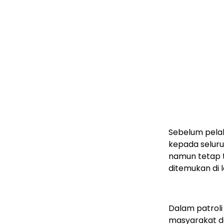
Sebelum pela
kepada selur
namun tetap 
ditemukan di 
Dalam patroli
masyarakat 