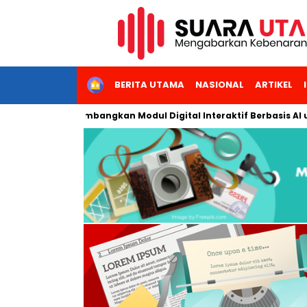
HOME
BERITA UTAMA
NASIONAL
ARTIKEL
 Jakarta Kembangkan Modul Digital Interaktif Berbasis AI untuk 