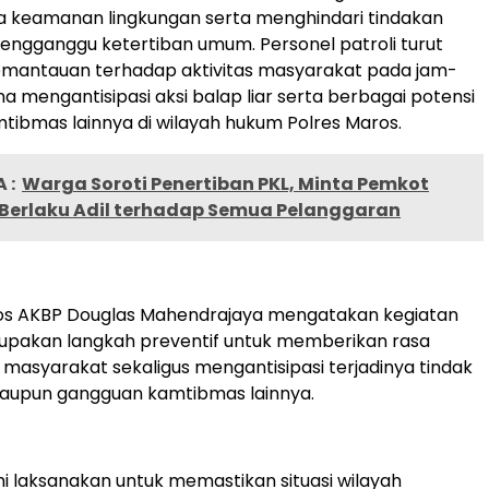
 keamanan lingkungan serta menghindari tindakan
ngganggu ketertiban umum. Personel patroli turut
mantauan terhadap aktivitas masyarakat pada jam-
a mengantisipasi aksi balap liar serta berbagai potensi
ibmas lainnya di wilayah hukum Polres Maros.
 :
Warga Soroti Penertiban PKL, Minta Pemkot
Berlaku Adil terhadap Semua Pelanggaran
os AKBP Douglas Mahendrajaya mengatakan kegiatan
erupakan langkah preventif untuk memberikan rasa
asyarakat sekaligus mengantisipasi terjadinya tindak
maupun gangguan kamtibmas lainnya.
ami laksanakan untuk memastikan situasi wilayah