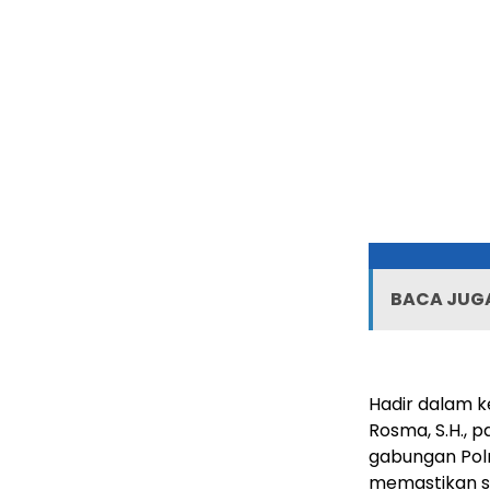
BACA JUGA
Hadir dalam 
Rosma, S.H., 
gabungan Polr
memastikan si