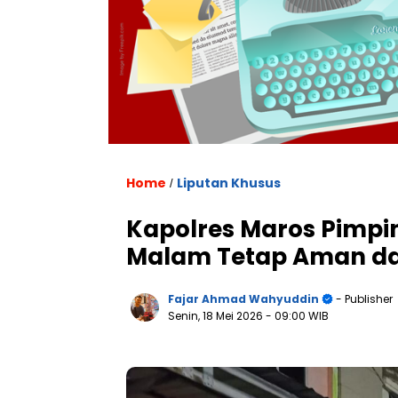
Home
Liputan Khusus
/
Kapolres Maros Pimpin
Malam Tetap Aman da
Fajar Ahmad Wahyuddin
- Publisher
Senin, 18 Mei 2026
- 09:00 WIB