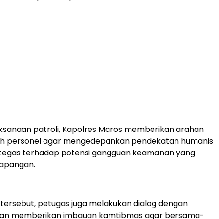
ksanaan patroli, Kapolres Maros memberikan arahan
uh personel agar mengedepankan pendekatan humanis
tegas terhadap potensi gangguan keamanan yang
lapangan.
 tersebut, petugas juga melakukan dialog dengan
dan memberikan imbauan kamtibmas agar bersama-