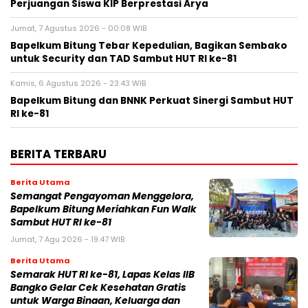
Perjuangan Siswa KIP Berprestasi Arya
Jumat, 7 Agustus 2026 - 00:08 WIB
Bapelkum Bitung Tebar Kepedulian, Bagikan Sembako
untuk Security dan TAD Sambut HUT RI ke-81
Kamis, 6 Agustus 2026 - 23:43 WIB
Bapelkum Bitung dan BNNK Perkuat Sinergi Sambut HUT
RI ke-81
BERITA TERBARU
Berita Utama
Semangat Pengayoman Menggelora,
Bapelkum Bitung Meriahkan Fun Walk
Sambut HUT RI ke-81
Jumat, 7 Agu 2026 - 19:47 WIB
Berita Utama
Semarak HUT RI ke-81, Lapas Kelas IIB
Bangko Gelar Cek Kesehatan Gratis
untuk Warga Binaan, Keluarga dan