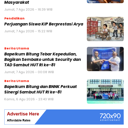
Masyarakat
Jumat, 7 Agu 2026 - 16:39 WIB
Pendidikan
Perjuangan Siswa KIP Berprestasi Arya
Jumat, 7 Agu 2026 - 15:22 WIB
Berita Utama
Bapelkum Bitung Tebar Kepedulian,
Bagikan Sembako untuk Security dan
TAD Sambut HUT RI ke-81
Jumat, 7 Agu 2026 - 00:08 WIB
Berita Utama
Bapelkum Bitung dan BNNK Perkuat
Sinergi Sambut HUT RI ke-81
Kamis, 6 Agu 2026 - 23:43 WIB