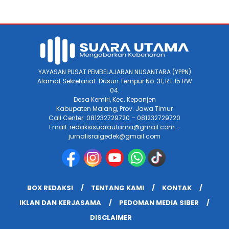
YAYASAN PUSAT PEMBELAJARAN NUSANTARA (YPPN)
Alamat Sekretariat :Dusun Tempur No. 31, RT 15 RW
04.
Desa Kemiri, Kec. Kepanjen
Kabupaten Malang, Prov. Jawa Timur
Call Center: 081232729720 – 081232729720
Email: redaksisuarautama@gmail.com –
jurnalisraigedek@gmail.com
BOX REDAKSI
TENTANG KAMI
KONTAK
IKLAN DAN KERJASAMA
PEDOMAN MEDIA SIBER
DISCLAIMER