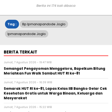
Berita ini
174
kali dibaca
Tag :
Bp Ipmanapandode Joglo
Ipmanapandode Joglo
BERITA TERKAIT
Jumat, 7 Agustus 2026 - 19:47 WIB
Semangat Pengayoman Menggelora, Bapelkum Bitung
Meriahkan Fun Walk Sambut HUT RI ke-81
Jumat, 7 Agustus 2026 - 16:39 WIB
Semarak HUT RI ke-81, Lapas Kelas IIB Bangko Gelar Cek
Kesehatan Gratis untuk Warga Binaan, Keluarga dan
Masyarakat
Jumat, 7 Agustus 2026 - 15:22 WIB