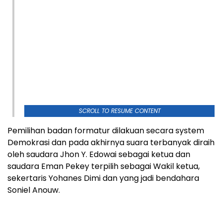
SCROLL TO RESUME CONTENT
Pemilihan badan formatur dilakuan secara system
Demokrasi dan pada akhirnya suara terbanyak diraih
oleh saudara Jhon Y. Edowai sebagai ketua dan
saudara Eman Pekey terpilih sebagai Wakil ketua,
sekertaris Yohanes Dimi dan yang jadi bendahara
Soniel Anouw.