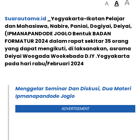
A
A
A
Suarautama.id
_Yogyakarta-Ikatan Pelajar
dan Mahasiswa, Nabire, Paniai, Dogiyai, Deiyai,
(IPMANAPANDODE JOGLO Bentuk BADAN
FORMATUR 2024 dalam rapat sekitar 35 orang
yang dapat mengikuti, di laksanakan, asrama
Deiyai Woogada Wookebada D.IY .Yogyakarta
pada hari rabu/Februari 2024
Menggelar Seminar Dan Diskusi, Dua Materi
Ipmanapandode Joglo
ADVERTISEMENT