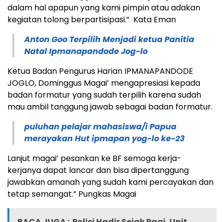
dalam hal apapun yang kami pimpin atau adakan
kegiatan tolong berpartisipasi.” Kata Eman
Anton Goo Terpilih Menjadi ketua Panitia
Natal Ipmanapandode Jog-lo
Ketua Badan Pengurus Harian IPMANAPANDODE
JOGLO, Dominggus Magai’ mengapresiasi kepada
badan formatur yang sudah terpilih karena sudah
mau ambil tanggung jawab sebagai badan formatur.
puluhan pelajar mahasiswa/i Papua
merayakan Hut ipmapan yog-lo ke-23
Lanjut magai’ pesankan ke BF semoga kerja-
kerjanya dapat lancar dan bisa dipertanggung
jawabkan amanah yang sudah kami percayakan dan
tetap semangat.” Pungkas Magai
BACA JUGA :
Polisi Hadir Sejak Pagi, Unit