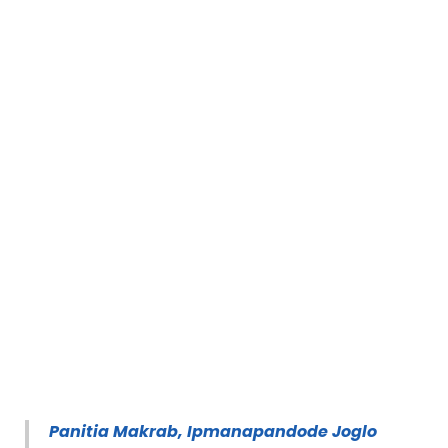
Panitia Makrab, Ipmanapandode Joglo