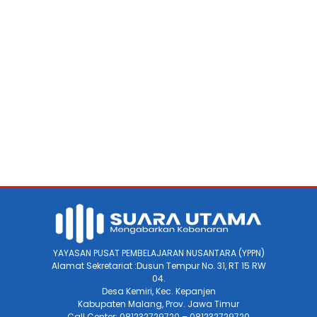
YAYASAN PUSAT PEMBELAJARAN NUSANTARA (YPPN)
Alamat Sekretariat :Dusun Tempur No. 31, RT 15 RW
04.
Desa Kemiri, Kec. Kepanjen
Kabupaten Malang, Prov. Jawa Timur
Call Center: 081232729720 – 081232729720