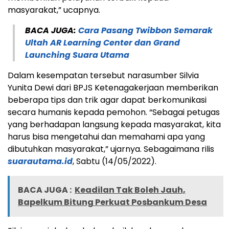
masyarakat,” ucapnya.
BACA JUGA:
Cara Pasang Twibbon Semarak
Ultah AR Learning Center dan Grand
Launching Suara Utama
Dalam kesempatan tersebut narasumber Silvia
Yunita Dewi dari BPJS Ketenagakerjaan memberikan
beberapa tips dan trik agar dapat berkomunikasi
secara humanis kepada pemohon. “Sebagai petugas
yang berhadapan langsung kepada masyarakat, kita
harus bisa mengetahui dan memahami apa yang
dibutuhkan masyarakat,” ujarnya. Sebagaimana rilis
suarautama.id
, Sabtu (14/05/2022).
BACA JUGA :
Keadilan Tak Boleh Jauh,
Bapelkum Bitung Perkuat Posbankum Desa