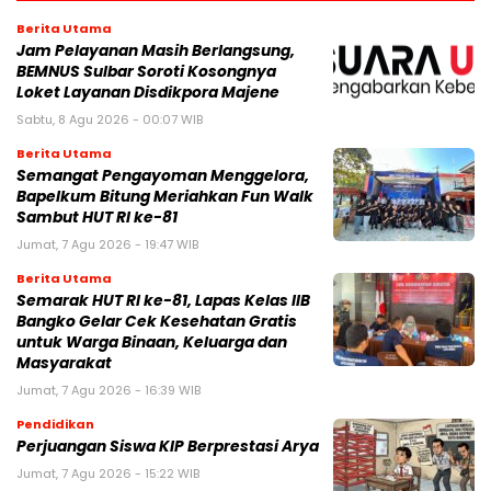
Berita Utama
Jam Pelayanan Masih Berlangsung,
BEMNUS Sulbar Soroti Kosongnya
Loket Layanan Disdikpora Majene
Sabtu, 8 Agu 2026 - 00:07 WIB
Berita Utama
Semangat Pengayoman Menggelora,
Bapelkum Bitung Meriahkan Fun Walk
Sambut HUT RI ke-81
Jumat, 7 Agu 2026 - 19:47 WIB
Berita Utama
Semarak HUT RI ke-81, Lapas Kelas IIB
Bangko Gelar Cek Kesehatan Gratis
untuk Warga Binaan, Keluarga dan
Masyarakat
Jumat, 7 Agu 2026 - 16:39 WIB
Pendidikan
Perjuangan Siswa KIP Berprestasi Arya
Jumat, 7 Agu 2026 - 15:22 WIB