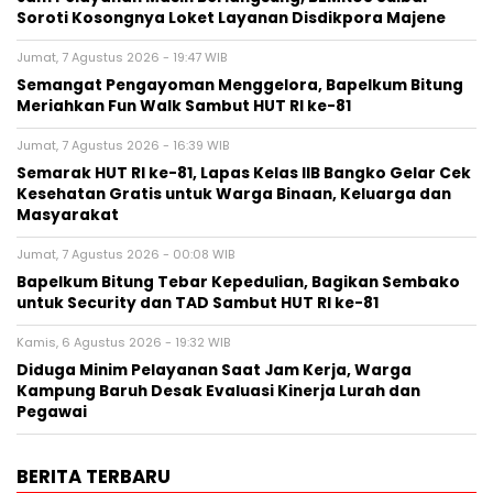
Soroti Kosongnya Loket Layanan Disdikpora Majene
Jumat, 7 Agustus 2026 - 19:47 WIB
Semangat Pengayoman Menggelora, Bapelkum Bitung
Meriahkan Fun Walk Sambut HUT RI ke-81
Jumat, 7 Agustus 2026 - 16:39 WIB
Semarak HUT RI ke-81, Lapas Kelas IIB Bangko Gelar Cek
Kesehatan Gratis untuk Warga Binaan, Keluarga dan
Masyarakat
Jumat, 7 Agustus 2026 - 00:08 WIB
Bapelkum Bitung Tebar Kepedulian, Bagikan Sembako
untuk Security dan TAD Sambut HUT RI ke-81
Kamis, 6 Agustus 2026 - 19:32 WIB
Diduga Minim Pelayanan Saat Jam Kerja, Warga
Kampung Baruh Desak Evaluasi Kinerja Lurah dan
Pegawai
BERITA TERBARU