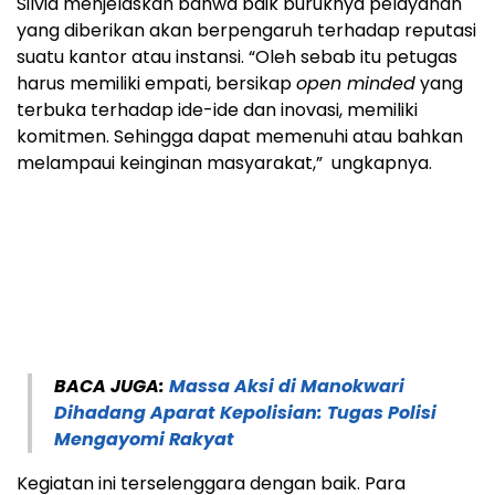
Silvia menjelaskan bahwa baik buruknya pelayanan
yang diberikan akan berpengaruh terhadap reputasi
suatu kantor atau instansi. “Oleh sebab itu petugas
harus memiliki empati, bersikap
open minded
yang
terbuka terhadap ide-ide dan inovasi, memiliki
komitmen. Sehingga dapat memenuhi atau bahkan
melampaui keinginan masyarakat,” ungkapnya.
BACA JUGA:
Massa Aksi di Manokwari
Dihadang Aparat Kepolisian: Tugas Polisi
Mengayomi Rakyat
Kegiatan ini terselenggara dengan baik. Para