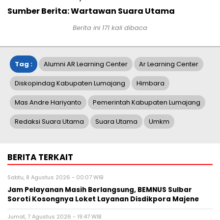
Sumber Berita: Wartawan Suara Utama
Berita ini
171
kali dibaca
Tag :
Alumni AR Learning Center
Ar Learning Center
Diskopindag Kabupaten Lumajang
Himbara
Mas Andre Hariyanto
Pemerintah Kabupaten Lumajang
Redaksi Suara Utama
Suara Utama
Umkm
BERITA TERKAIT
Sabtu, 8 Agustus 2026 - 00:07 WIB
Jam Pelayanan Masih Berlangsung, BEMNUS Sulbar
Soroti Kosongnya Loket Layanan Disdikpora Majene
Jumat, 7 Agustus 2026 - 19:47 WIB