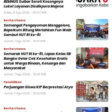
BEMNUS Sulbar Soroti Kosongnya
Loket Layanan Disdikpora Majene
Sabtu, 8 Agu 2026 - 00:07 WIB
Berita Utama
Semangat Pengayoman Menggelora,
Bapelkum Bitung Meriahkan Fun Walk
Sambut HUT RI ke-81
Jumat, 7 Agu 2026 - 19:47 WIB
Berita Utama
Semarak HUT RI ke-81, Lapas Kelas IIB
Bangko Gelar Cek Kesehatan Gratis
untuk Warga Binaan, Keluarga dan
Masyarakat
Jumat, 7 Agu 2026 - 16:39 WIB
Pendidikan
Perjuangan Siswa KIP Berprestasi Arya
Jumat, 7 Agu 2026 - 15:22 WIB
Berita Utama