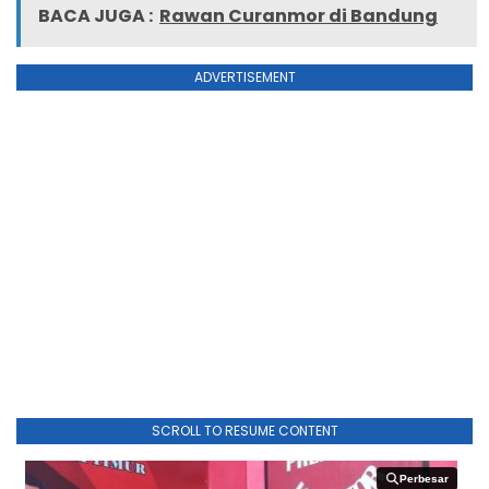
BACA JUGA :
Rawan Curanmor di Bandung
ADVERTISEMENT
SCROLL TO RESUME CONTENT
Perbesar
Perbesar