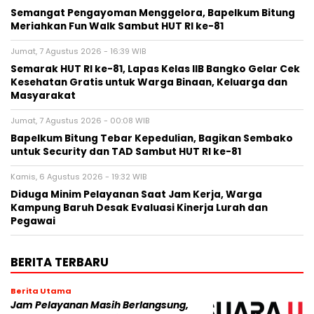
Semangat Pengayoman Menggelora, Bapelkum Bitung
Meriahkan Fun Walk Sambut HUT RI ke-81
Jumat, 7 Agustus 2026 - 16:39 WIB
Semarak HUT RI ke-81, Lapas Kelas IIB Bangko Gelar Cek
Kesehatan Gratis untuk Warga Binaan, Keluarga dan
Masyarakat
Jumat, 7 Agustus 2026 - 00:08 WIB
Bapelkum Bitung Tebar Kepedulian, Bagikan Sembako
untuk Security dan TAD Sambut HUT RI ke-81
Kamis, 6 Agustus 2026 - 19:32 WIB
Diduga Minim Pelayanan Saat Jam Kerja, Warga
Kampung Baruh Desak Evaluasi Kinerja Lurah dan
Pegawai
BERITA TERBARU
Berita Utama
Jam Pelayanan Masih Berlangsung,