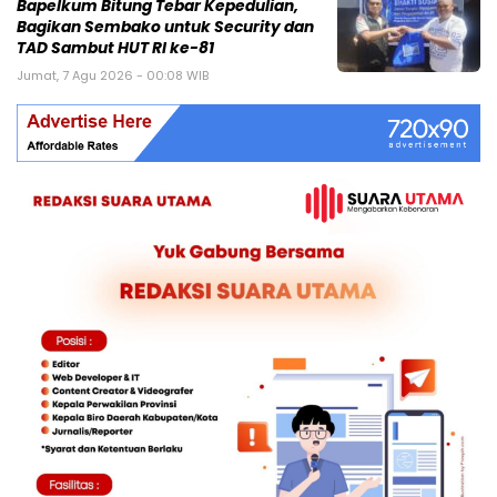
Bapelkum Bitung Tebar Kepedulian,
Bagikan Sembako untuk Security dan
TAD Sambut HUT RI ke-81
Jumat, 7 Agu 2026 - 00:08 WIB