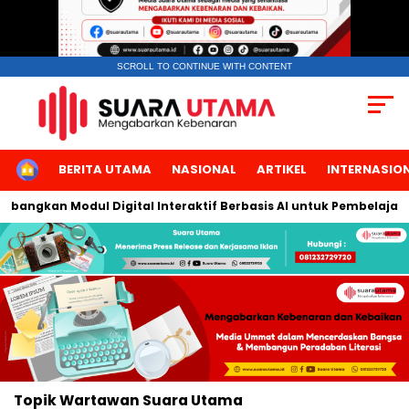
SCROLL TO CONTINUE WITH CONTENT
HOME
BERITA UTAMA
NASIONAL
ARTIKEL
INTERNASIO
mbangkan Modul Digital Interaktif Berbasis AI untuk Pembelajara
Topik
Wartawan Suara Utama