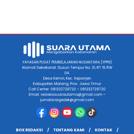
YAYASAN PUSAT PEMBELAJARAN NUSANTARA (YPPN)
Alamat Sekretariat :Dusun Tempur No. 31, RT 15 RW
04.
Desa Kemiri, Kec. Kepanjen
Kabupaten Malang, Prov. Jawa Timur
Call Center: 081232729720 – 081232729720
Email: redaksisuarautama@gmail.com –
jurnalisraigedek@gmail.com
BOX REDAKSI
TENTANG KAMI
KONTAK