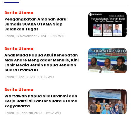
Berita Utama
Pengangkatan Amanah Baru:
Jurnalis SUARA UTAMA Siap
Jalankan Tugas
Sabtu, 16 November 2024 - 19:22 WIB
Berita Utama
Anak Muda Papua Akui Kehebatan
Mas Andre Mengkader Menulis, Kini
Lahir Media Jernih Papua Jebolan
Suara Utama ID
Sabtu, 8 April 2023 - 01:05 WIB
Berita Utama
Wartawan Papua Silaturahmi dan
Kerja Bakti di Kantor Suara Utama
Yogyakarta
Sabtu, 18 Februari 2023 - 12:52 WIB