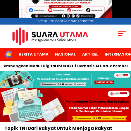
SCROLL TO CONTINUE WITH CONTENT
HOME
BERITA UTAMA
NASIONAL
ARTIKEL
INTERNASIO
a Kembangkan Modul Digital Interaktif Berbasis AI untuk Pembelaj
Topik
TNI Dari Rakyat Untuk Menjaga Rakyat