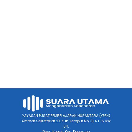
YAYASAN PUSAT PEMBELAJARAN NUSANTARA (YPPN)
Alamat Sekretariat :Dusun Tempur No. 31, RT 15 RW
04.
Desa Kemiri, Kec. Kepanjen