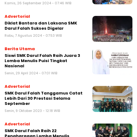
Kamis, 26 September 2024 - 07:46 WIB
Advertorial
Diklat Bantara dan Laksana SMK
Darul Falah Sukses Digelar
Rabu, 7 Agustus 2024 - 07:53 WIB
Berita Utama
Siswi SMK Darul Falah Raih Juara 3
Lomba Menulis Puisi Tingkat
Nasional
Senin, 29 April 2024 - 07:01 WIB
Advertorial
SMK Darul Falah Tanggamus Catat
Lebih Dari 30 Prestasi Selama
September
Senin, 9 Oktober 2023 - 12:18 WIB
Advertorial
SMK Darul Falah Raih 22
Penghargaan Lomba Menulis