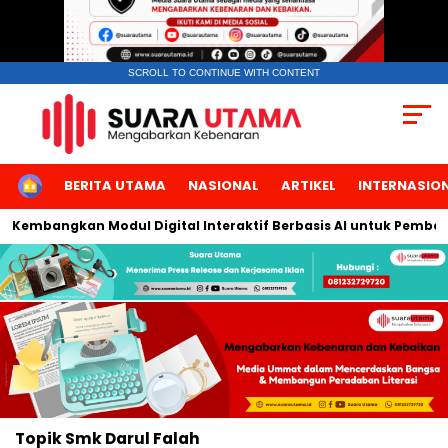
SCROLL TO CONTINUE WITH CONTENT
HOME
BERITA UTAMA
NASIONAL
ARTIKEL
INTERNASIO
a Kembangkan Modul Digital Interaktif Berbasis AI untuk Pembela
Topik
Smk Darul Falah