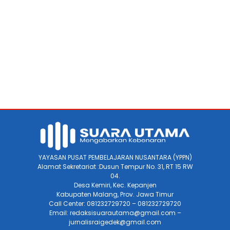
YAYASAN PUSAT PEMBELAJARAN NUSANTARA (YPPN)
Alamat Sekretariat :Dusun Tempur No. 31, RT 15 RW
04.
Desa Kemiri, Kec. Kepanjen
Kabupaten Malang, Prov. Jawa Timur
Call Center: 081232729720 – 081232729720
Email: redaksisuarautama@gmail.com –
jurnalisraigedek@gmail.com