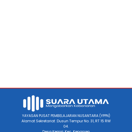
YAYASAN PUSAT PEMBELAJARAN NUSANTARA (YPPN)
Alamat Sekretariat :Dusun Tempur No. 31, RT 15 RW
04.
Desa Kemiri, Kec. Kepanjen