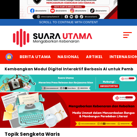
SCROLL TO CONTINUE WITH CONTENT
HOME
BERITA UTAMA
NASIONAL
ARTIKEL
INTERNASIO
ta Kembangkan Modul Digital Interaktif Berbasis AI untuk Pembel
Topik
Sengketa Waris