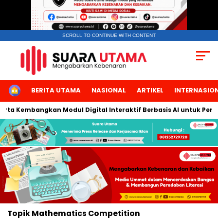
SCROLL TO CONTINUE WITH CONTENT
HOME
BERITA UTAMA
NASIONAL
ARTIKEL
INTERNASIO
karta Kembangkan Modul Digital Interaktif Berbasis AI untuk Pemb
Topik
Mathematics Competition