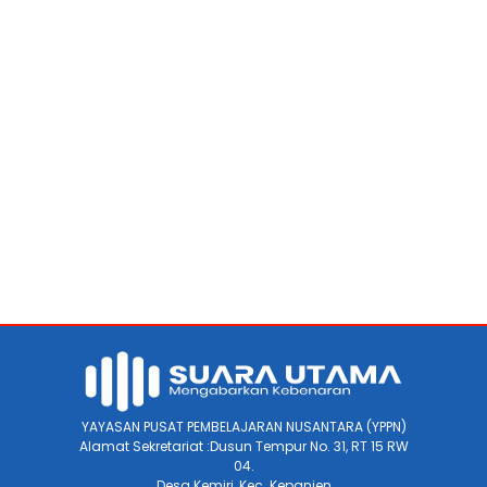
YAYASAN PUSAT PEMBELAJARAN NUSANTARA (YPPN)
Alamat Sekretariat :Dusun Tempur No. 31, RT 15 RW
04.
Desa Kemiri, Kec. Kepanjen