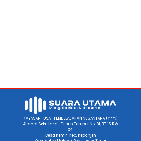
YAYASAN PUSAT PEMBELAJARAN NUSANTARA (YPPN)
Alamat Sekretariat :Dusun Tempur No. 31, RT 15 RW
04.
Desa Kemiri, Kec. Kepanjen
Kabupaten Malang, Prov. Jawa Timur