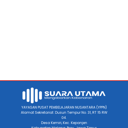
YAYASAN PUSAT PEMBELAJARAN NUSANTARA (YPPN)
Alamat Sekretariat :Dusun Tempur No. 31, RT 15 RW
04.
Desa Kemiri, Kec. Kepanjen
Kabupaten Malang, Prov. Jawa Timur