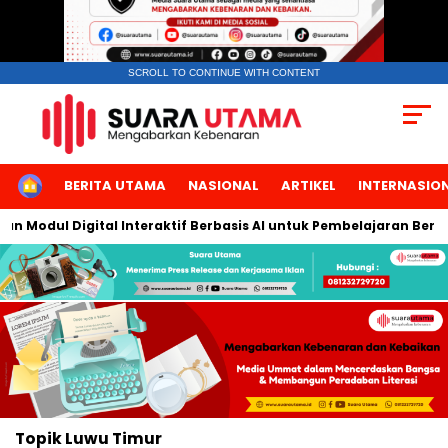
SCROLL TO CONTINUE WITH CONTENT
HOME
BERITA UTAMA
NASIONAL
ARTIKEL
INTERNASIO
n Modul Digital Interaktif Berbasis AI untuk Pembelajaran Berbi
Topik
Luwu Timur