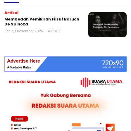
Artikel
Membedah Pemikiran Filsuf Baruch
De Spinoza
Senin, 1 Desember 2025 - 14:21 WIB