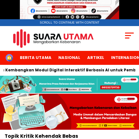
SCROLL TO CONTINUE WITH CONTENT
HOME
BERITA UTAMA
NASIONAL
ARTIKEL
INTERNASIO
ta Kembangkan Modul Digital Interaktif Berbasis AI untuk Pembel
Topik
Kritik Kehendak Bebas