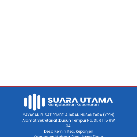
YAYASAN PUSAT PEMBELAJARAN NUSANTARA (YPPN)
Alamat Sekretariat :Dusun Tempur No. 31, RT 15 RW
04.
Desa Kemiri, Kec. Kepanjen
Kabupaten Malang, Prov. Jawa Timur