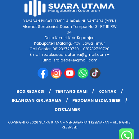
YAYASAN PUSAT PEMBELAJARAN NUSANTARA (YPPN)
Alamat Sekretariat :Dusun Tempur No. 31, RT 15 RW
04.
Desa Kemiri, Kec. Kepanjen
Kabupaten Malang, Prov. Jawa Timur
Call Center: 081232729720 – 081232729720
Email: redaksisuarautama@gmail.com –
jurnalisraigedek@gmail.com
BOX REDAKSI
TENTANG KAMI
KONTAK
IKLAN DAN KERJASAMA
PEDOMAN MEDIA SIBER
DISCLAIMER
COPYRIGHT © 2026 SUARA UTAMA – MENGABARKAN KEBENARAN - ALL RIGHTS
RESERVED