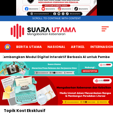
SCROLL TO CONTINUE WITH CONTENT
HOME
BERITA UTAMA
NASIONAL
ARTIKEL
INTERNASIO
a Kembangkan Modul Digital Interaktif Berbasis AI untuk Pembela
Topik
Kost Eksklusif