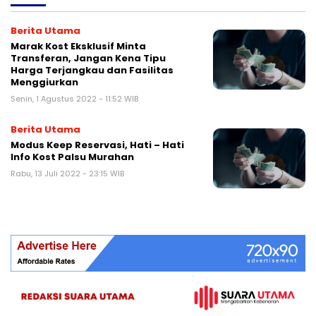
Berita Utama
Marak Kost Eksklusif Minta
Transferan, Jangan Kena Tipu
Harga Terjangkau dan Fasilitas
Menggiurkan
Senin, 1 Agustus 2022 - 11:52 WIB
Berita Utama
Modus Keep Reservasi, Hati – Hati
Info Kost Palsu Murahan
Rabu, 13 Juli 2022 - 23:15 WIB