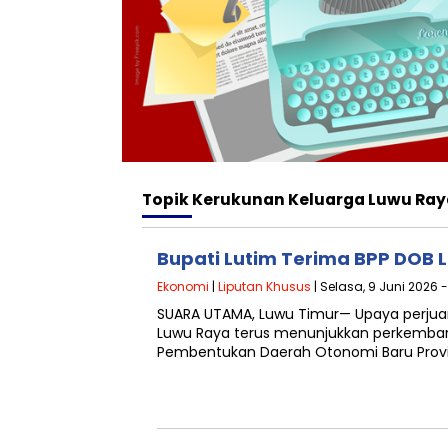
Topik
Kerukunan Keluarga Luwu Ray
Bupati Lutim Terima BPP DOB 
Ekonomi
|
Liputan Khusus
| Selasa, 9 Juni 2026 -
SUARA UTAMA, Luwu Timur— Upaya perjua
Luwu Raya terus menunjukkan perkembang
Pembentukan Daerah Otonomi Baru Provi