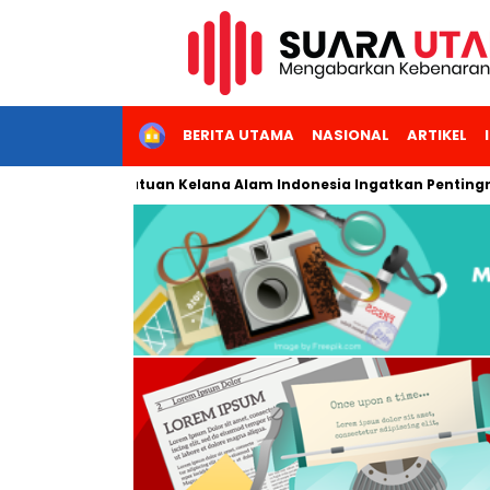
HOME
BERITA UTAMA
NASIONAL
ARTIKEL
ninggal, Persatuan Kelana Alam Indonesia Ingatkan Pentingny