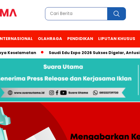
INTERNASIONAL
OLAHRAGA
PENDIDIKAN
LIPUTAN KHUSUS
a Keselamatan
Saudi Edu Expo 2026 Sukses Digelar, Antusias