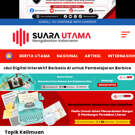
SCROLL TO CONTINUE WITH CONTENT
HOME
BERITA UTAMA
NASIONAL
ARTIKEL
INTERNASIO
dul Digital Interaktif Berbasis AI untuk Pembelajaran Berbicara 
Topik
Keilmuan