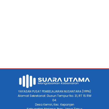
YAYASAN PUSAT PEMBELAJARAN NUSANTARA (YPPN)
Alamat Sekretariat :Dusun Tempur No. 31, RT 15 RW
04.
Desa Kemiri, Kec. Kepanjen
Kabupaten Malang, Prov. Jawa Timur