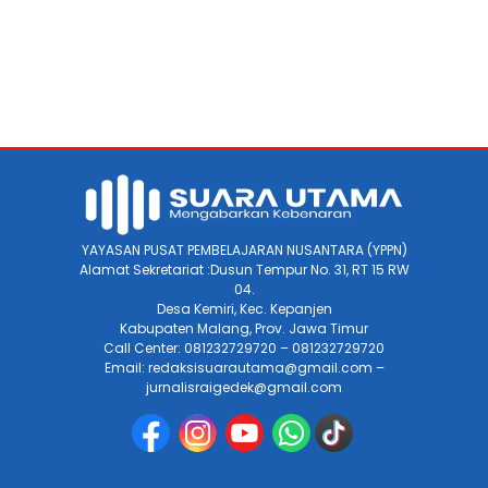
YAYASAN PUSAT PEMBELAJARAN NUSANTARA (YPPN)
Alamat Sekretariat :Dusun Tempur No. 31, RT 15 RW
04.
Desa Kemiri, Kec. Kepanjen
Kabupaten Malang, Prov. Jawa Timur
Call Center: 081232729720 – 081232729720
Email: redaksisuarautama@gmail.com –
jurnalisraigedek@gmail.com