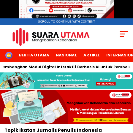
SCROLL TO CONTINUE WITH CONTENT
HOME
BERITA UTAMA
NASIONAL
ARTIKEL
INTERNASIO
 Kembangkan Modul Digital Interaktif Berbasis AI untuk Pembelaj
Topik
Ikatan Jurnalis Penulis Indonesia