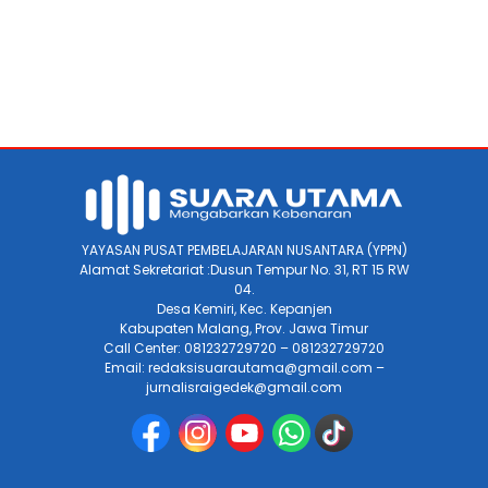
YAYASAN PUSAT PEMBELAJARAN NUSANTARA (YPPN)
Alamat Sekretariat :Dusun Tempur No. 31, RT 15 RW
04.
Desa Kemiri, Kec. Kepanjen
Kabupaten Malang, Prov. Jawa Timur
Call Center: 081232729720 – 081232729720
Email: redaksisuarautama@gmail.com –
jurnalisraigedek@gmail.com