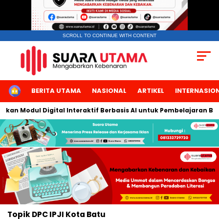
SCROLL TO CONTINUE WITH CONTENT
HOME
BERITA UTAMA
NASIONAL
ARTIKEL
INTERNASIO
kan Modul Digital Interaktif Berbasis AI untuk Pembelajaran Ber
Topik
DPC IPJI Kota Batu