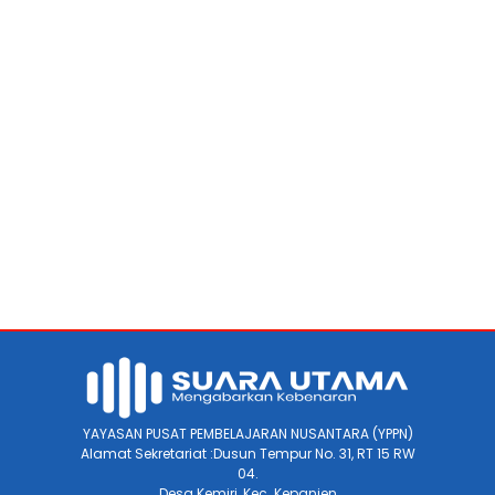
YAYASAN PUSAT PEMBELAJARAN NUSANTARA (YPPN)
Alamat Sekretariat :Dusun Tempur No. 31, RT 15 RW
04.
Desa Kemiri, Kec. Kepanjen