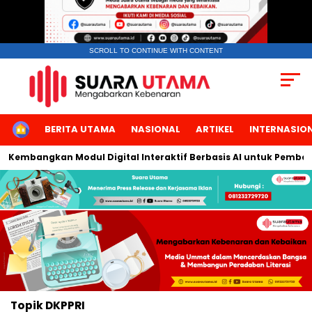
SCROLL TO CONTINUE WITH CONTENT
HOME
BERITA UTAMA
NASIONAL
ARTIKEL
INTERNASIO
ta Kembangkan Modul Digital Interaktif Berbasis AI untuk Pembela
Topik
DKPPRI