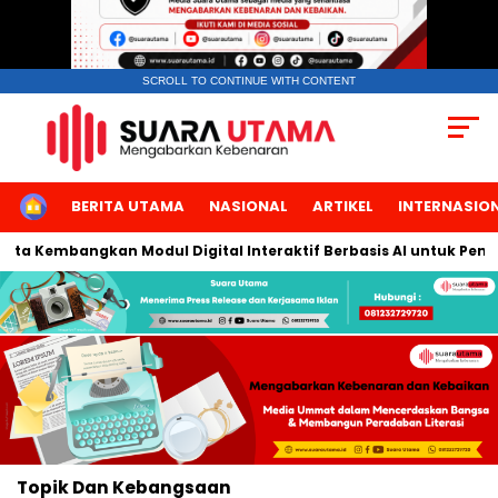
SCROLL TO CONTINUE WITH CONTENT
HOME
BERITA UTAMA
NASIONAL
ARTIKEL
INTERNASIO
arta Kembangkan Modul Digital Interaktif Berbasis AI untuk Pemb
Topik
Dan Kebangsaan