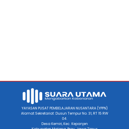
YAYASAN PUSAT PEMBELAJARAN NUSANTARA (YPPN)
Alamat Sekretariat :Dusun Tempur No. 31, RT 15 RW
04.
Desa Kemiri, Kec. Kepanjen
Kabupaten Malang, Prov. Jawa Timur