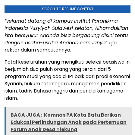
SCROLL TO RESUME CONTENT
“selamat datang di kampus Institut Parahikma
Indonesia ‘Aisyiyah Sulawesi selatan, Alhamdulillah
kita bersyukur Ananda bisa bergabung disini tentu
dengan usaha-usaha Ananda semuanya
” ujar
rektor dalam sambutannya.
Total keseluruhan yang mengikuti seleksi beasiswa ini
berjumlah dua puluh orang yang terdiri dari 5
program studi yang ada di IPI baik dari prodi ekonomi
Syariah, hukum tatanegara, manajemen pendidikan
islam, tadris Bahasa inggris dan pendidikan agama
islam.
BACA JUGA :
Komnas PA Kota Batu Berikan
Edukasi Perlindungan Anak pada Pertemuan
Forum Anak Desa Tlekung