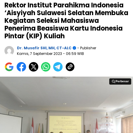
Rektor Institut Parahikma Indonesia
‘Aisyiyah Sulawesi Selatan Membuka
Kegiatan Seleksi Mahasiswa
Penerima Beasiswa Kartu Indonesia
Pintar (KIP) Kuliah
Dr. Musafir SHI, MH, CT-ALC
- Publisher
Kamis, 7 September 2023
- 06:59 WIB
Perbesar
Perbesar