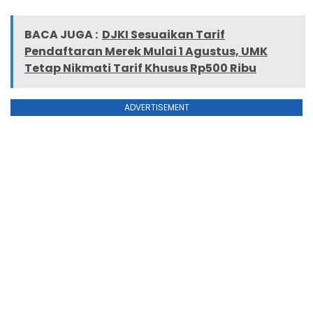
BACA JUGA :
DJKI Sesuaikan Tarif
Pendaftaran Merek Mulai 1 Agustus, UMK
Tetap Nikmati Tarif Khusus Rp500 Ribu
ADVERTISEMENT