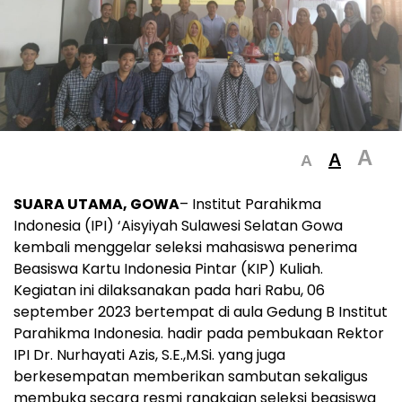
A
A
A
SUARA UTAMA, GOWA
– Institut Parahikma
Indonesia (IPI) ‘Aisyiyah Sulawesi Selatan Gowa
kembali menggelar seleksi mahasiswa penerima
Beasiswa Kartu Indonesia Pintar (KIP) Kuliah.
Kegiatan ini dilaksanakan pada hari Rabu, 06
september 2023 bertempat di aula Gedung B Institut
Parahikma Indonesia. hadir pada pembukaan Rektor
IPI Dr. Nurhayati Azis, S.E.,M.Si. yang juga
berkesempatan memberikan sambutan sekaligus
membuka secara resmi rangkaian seleksi beasiswa