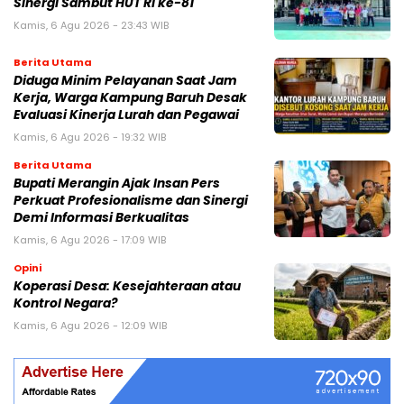
Sinergi Sambut HUT RI ke-81
Kamis, 6 Agu 2026 - 23:43 WIB
Berita Utama
Diduga Minim Pelayanan Saat Jam
Kerja, Warga Kampung Baruh Desak
Evaluasi Kinerja Lurah dan Pegawai
Kamis, 6 Agu 2026 - 19:32 WIB
Berita Utama
Bupati Merangin Ajak Insan Pers
Perkuat Profesionalisme dan Sinergi
Demi Informasi Berkualitas
Kamis, 6 Agu 2026 - 17:09 WIB
Opini
Koperasi Desa: Kesejahteraan atau
Kontrol Negara?
Kamis, 6 Agu 2026 - 12:09 WIB