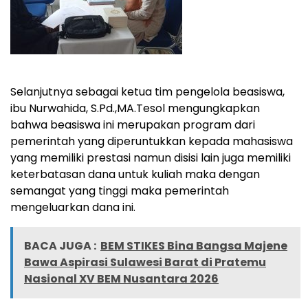
Selanjutnya sebagai ketua tim pengelola beasiswa,
ibu Nurwahida, S.Pd.,MA.Tesol mengungkapkan
bahwa beasiswa ini merupakan program dari
pemerintah yang diperuntukkan kepada mahasiswa
yang memiliki prestasi namun disisi lain juga memiliki
keterbatasan dana untuk kuliah maka dengan
semangat yang tinggi maka pemerintah
mengeluarkan dana ini.
BACA JUGA :
BEM STIKES Bina Bangsa Majene
Bawa Aspirasi Sulawesi Barat di Pratemu
Nasional XV BEM Nusantara 2026