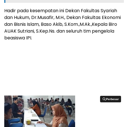
Hadir pada kesempatan ini Dekan Fakultas Syariah
dan Hukum, Dr.Musafir, M.H., Dekan Fakultas Ekonomi
dan Bisnis Islam, Baso Akib, S.Kom.,M.Ak.,Kepala Biro
AUAK Sutriani, S.Kep.Ns. dan seluruh tim pengelola
beasiswa IPI.
Perbesar
Perbesar