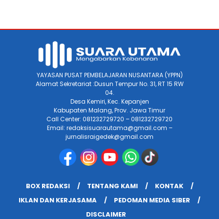
YAYASAN PUSAT PEMBELAJARAN NUSANTARA (YPPN)
Alamat Sekretariat :Dusun Tempur No. 31, RT 15 RW
04.
Desa Kemiri, Kec. Kepanjen
Kabupaten Malang, Prov. Jawa Timur
Call Center: 081232729720 – 081232729720
Email: redaksisuarautama@gmail.com –
jurnalisraigedek@gmail.com
BOX REDAKSI
TENTANG KAMI
KONTAK
IKLAN DAN KERJASAMA
PEDOMAN MEDIA SIBER
DISCLAIMER