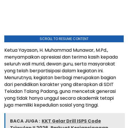
SCROLL TO RESUME CONTENT
Ketua Yayasan, H. Muhammad Munawar, M.Pd.,
menyampaikan apresiasi dan terima kasih kepada
seluruh wali murid, dewan guru, serta masyarakat
yang telah berpartisipasi dalam kegiatan ini.
Menurutnya, kegiatan berbagi merupakan bagian
dari pendidikan karakter yang diterapkan di SDIT
Teladan Talang Padang, guna mencetak generasi
yang tidak hanya unggul secara akademik tetapi
juga memiliki kepedulian sosial yang tinggi.
BACA JUGA :
KKT Gelar Drill ISPS Code
Triwulan II 2026, Perkuat Kesiapsiagaan