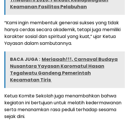
Keamanan Fasilitas Pelabuhan
“Kami ingin membentuk generasi sukses yang tidak
hanya cerdas secara akademik, tetapi juga memiliki
karakter sosial dan spiritual yang kuat,” ujar Ketua
Yayasan dalam sambutannya.
BACA JUGA :
Meriaaah!!!, Carnaval Budaya
Nusantara Yayasan Karomatul Hasan
Tegalwatu Gandeng Pemerintah
Kecamatan Tiris
Ketua Komite Sekolah juga menambahkan bahwa
kegiatan ini bertujuan untuk melatih kedermawanan
serta menanamkan rasa peduli terhadap sesama
sejak dini.