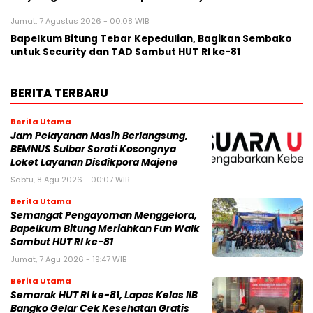
Jumat, 7 Agustus 2026 - 00:08 WIB
Bapelkum Bitung Tebar Kepedulian, Bagikan Sembako
untuk Security dan TAD Sambut HUT RI ke-81
BERITA TERBARU
Berita Utama
Jam Pelayanan Masih Berlangsung,
BEMNUS Sulbar Soroti Kosongnya
Loket Layanan Disdikpora Majene
Sabtu, 8 Agu 2026 - 00:07 WIB
Berita Utama
Semangat Pengayoman Menggelora,
Bapelkum Bitung Meriahkan Fun Walk
Sambut HUT RI ke-81
Jumat, 7 Agu 2026 - 19:47 WIB
Berita Utama
Semarak HUT RI ke-81, Lapas Kelas IIB
Bangko Gelar Cek Kesehatan Gratis