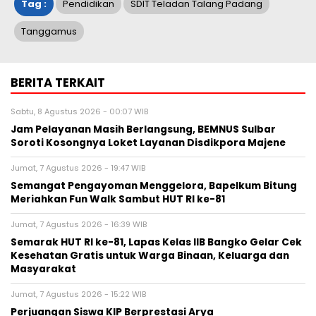
Tag :
Pendidikan
SDIT Teladan Talang Padang
Tanggamus
BERITA TERKAIT
Sabtu, 8 Agustus 2026 - 00:07 WIB
Jam Pelayanan Masih Berlangsung, BEMNUS Sulbar
Soroti Kosongnya Loket Layanan Disdikpora Majene
Jumat, 7 Agustus 2026 - 19:47 WIB
Semangat Pengayoman Menggelora, Bapelkum Bitung
Meriahkan Fun Walk Sambut HUT RI ke-81
Jumat, 7 Agustus 2026 - 16:39 WIB
Semarak HUT RI ke-81, Lapas Kelas IIB Bangko Gelar Cek
Kesehatan Gratis untuk Warga Binaan, Keluarga dan
Masyarakat
Jumat, 7 Agustus 2026 - 15:22 WIB
Perjuangan Siswa KIP Berprestasi Arya