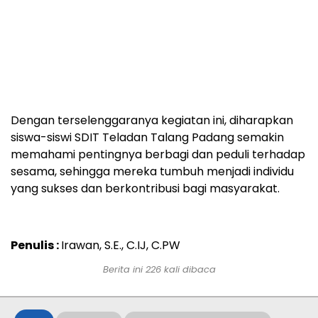
Dengan terselenggaranya kegiatan ini, diharapkan
siswa-siswi SDIT Teladan Talang Padang semakin
memahami pentingnya berbagi dan peduli terhadap
sesama, sehingga mereka tumbuh menjadi individu
yang sukses dan berkontribusi bagi masyarakat.
Penulis :
Irawan, S.E., C.IJ, C.PW
Berita ini
226
kali dibaca