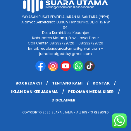
YAYASAN PUSAT PEMBELAJARAN NUSANTARA (YPPN)
Alamat Sekretariat :Dusun Tempur No. 31, RT 15 RW
04.
Desa Kemiri, Kec. Kepanjen
Kabupaten Malang, Prov. Jawa Timur
Call Center: 081232729720 – 081232729720
Email: redaksisuarautama@gmail.com –
jurnalisraigedek@gmail.com
BOX REDAKSI
TENTANG KAMI
KONTAK
IKLAN DAN KERJASAMA
PEDOMAN MEDIA SIBER
DISCLAIMER
COPYRIGHT © 2026 SUARA UTAMA - ALL RIGHTS RESERVED