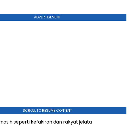
ADVERTISEMENT
SCROLL TO RESUME CONTENT
asih seperti kefakiran dan rakyat jelata