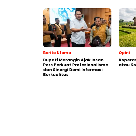
Berita Utama
Opini
Bupati Merangin Ajak Insan
Koperas
Pers Perkuat Profesionalisme
atau Ko
dan Sinergi Demi Informasi
Berkualitas