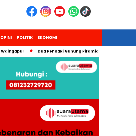
OPINI
POLITIK
EKONOMI
apu!
Dua Pendaki Gunung Piramid Bondowoso Meninggal, Pe