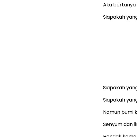
Aku bertanya
Siapakah yang
Siapakah yang
Siapakah yan
Namun bumi k
Senyum dan li
Hendak keman