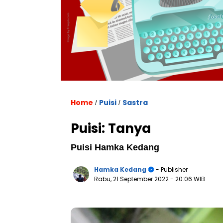
Home
Puisi
Sastra
/
/
Puisi: Tanya
Puisi Hamka Kedang
Hamka Kedang
- Publisher
Rabu, 21 September 2022
- 20:06 WIB