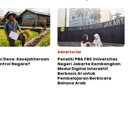
Advertorial
i Desa: Kesejahteraan
Peneliti PBA FBS Universitas
ntrol Negara?
Negeri Jakarta Kembangkan
Modul Digital Interaktif
Berbasis AI untuk
Pembelajaran Berbicara
Bahasa Arab