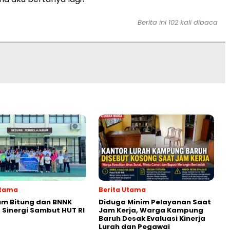
Berita ini
102
kali dibaca
Utama
Berita Utama
um Bitung dan BNNK
Diduga Minim Pelayanan Saat
 Sinergi Sambut HUT RI
Jam Kerja, Warga Kampung
Baruh Desak Evaluasi Kinerja
Lurah dan Pegawai