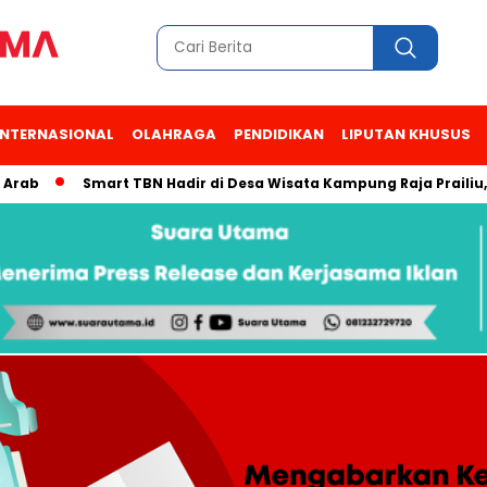
INTERNASIONAL
OLAHRAGA
PENDIDIKAN
LIPUTAN KHUSUS
Smart TBN Hadir di Desa Wisata Kampung Raja Prailiu, Waing