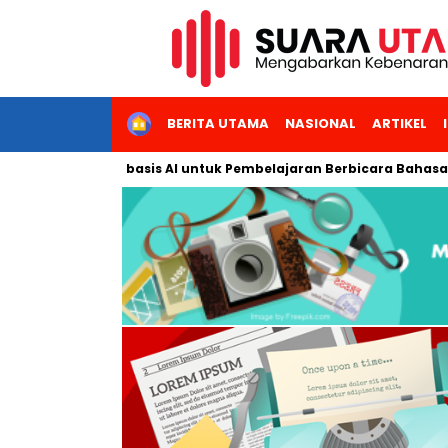
HOME
BERITA UTAMA
NASIONAL
ARTIKEL
eraktif Berbasis AI untuk Pembelajaran Berbicara Bahasa Arab