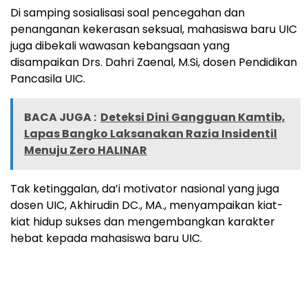
Di samping sosialisasi soal pencegahan dan
penanganan kekerasan seksual, mahasiswa baru UIC
juga dibekali wawasan kebangsaan yang
disampaikan Drs. Dahri Zaenal, M.Si, dosen Pendidikan
Pancasila UIC.
BACA JUGA :
Deteksi Dini Gangguan Kamtib,
Lapas Bangko Laksanakan Razia Insidentil
Menuju Zero HALINAR
Tak ketinggalan, da’i motivator nasional yang juga
dosen UIC, Akhirudin DC., MA., menyampaikan kiat-
kiat hidup sukses dan mengembangkan karakter
hebat kepada mahasiswa baru UIC.