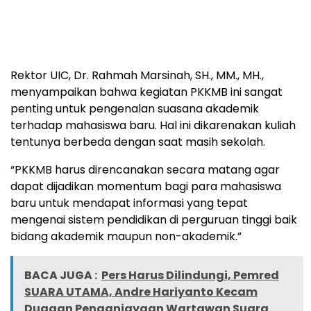
Rektor UIC, Dr. Rahmah Marsinah, SH., MM., MH.,
menyampaikan bahwa kegiatan PKKMB ini sangat
penting untuk pengenalan suasana akademik
terhadap mahasiswa baru. Hal ini dikarenakan kuliah
tentunya berbeda dengan saat masih sekolah.
“PKKMB harus direncanakan secara matang agar
dapat dijadikan momentum bagi para mahasiswa
baru untuk mendapat informasi yang tepat
mengenai sistem pendidikan di perguruan tinggi baik
bidang akademik maupun non-akademik.”
BACA JUGA :
Pers Harus Dilindungi, Pemred
SUARA UTAMA, Andre Hariyanto Kecam
Dugaan Penganiayaan Wartawan Suara