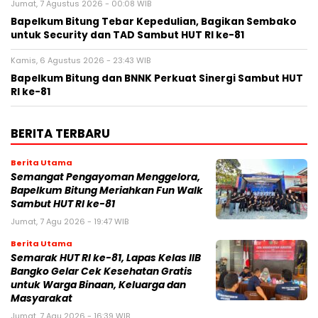
Jumat, 7 Agustus 2026 - 00:08 WIB
Bapelkum Bitung Tebar Kepedulian, Bagikan Sembako
untuk Security dan TAD Sambut HUT RI ke-81
Kamis, 6 Agustus 2026 - 23:43 WIB
Bapelkum Bitung dan BNNK Perkuat Sinergi Sambut HUT
RI ke-81
BERITA TERBARU
Berita Utama
Semangat Pengayoman Menggelora,
Bapelkum Bitung Meriahkan Fun Walk
Sambut HUT RI ke-81
Jumat, 7 Agu 2026 - 19:47 WIB
Berita Utama
Semarak HUT RI ke-81, Lapas Kelas IIB
Bangko Gelar Cek Kesehatan Gratis
untuk Warga Binaan, Keluarga dan
Masyarakat
Jumat, 7 Agu 2026 - 16:39 WIB