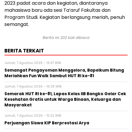
2023 padat acara dan kegiatan, diantaranya
mahasiswa baru ada sesi Ta’aruf Fakultas dan
Program Studi. Kegiatan berlangsung meriah, penuh
semangat.
Berita ini
202
kali dibaca
BERITA TERKAIT
Jumat, 7 Agustus 2026 - 19:47 WIB
Semangat Pengayoman Menggelora, Bapelkum Bitung
Meriahkan Fun Walk Sambut HUT RI ke-81
Jumat, 7 Agustus 2026 - 16:39 WIB
Semarak HUT RI ke-81, Lapas Kelas IIB Bangko Gelar Cek
Kesehatan Gratis untuk Warga Binaan, Keluarga dan
Masyarakat
Jumat, 7 Agustus 2026 - 15:22 WIB
Perjuangan Siswa KIP Berprestasi Arya