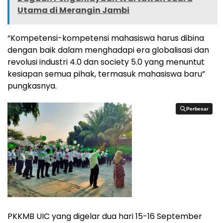
Utama di Merangin Jambi
“Kompetensi-kompetensi mahasiswa harus dibina
dengan baik dalam menghadapi era globalisasi dan
revolusi industri 4.0 dan society 5.0 yang menuntut
kesiapan semua pihak, termasuk mahasiswa baru”
pungkasnya.
Perbesar
Perbesar
PKKMB UIC yang digelar dua hari 15-16 September