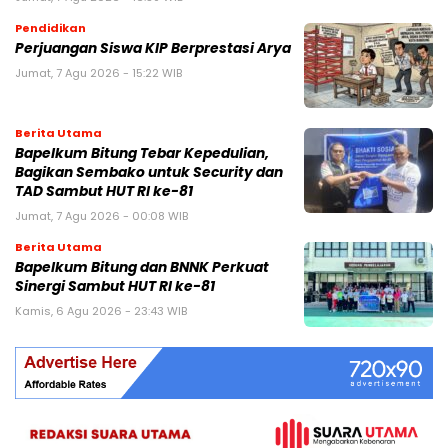
Pendidikan
Perjuangan Siswa KIP Berprestasi Arya
Jumat, 7 Agu 2026 - 15:22 WIB
Berita Utama
Bapelkum Bitung Tebar Kepedulian,
Bagikan Sembako untuk Security dan
TAD Sambut HUT RI ke-81
Jumat, 7 Agu 2026 - 00:08 WIB
Berita Utama
Bapelkum Bitung dan BNNK Perkuat
Sinergi Sambut HUT RI ke-81
Kamis, 6 Agu 2026 - 23:43 WIB