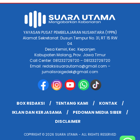
YAYASAN PUSAT PEMBELAJARAN NUSANTARA (YPPN)
Alamat Sekretariat :Dusun Tempur No. 31, RT 15 RW
04.
Desa Kemiri, Kec. Kepanjen
Kabupaten Malang, Prov. Jawa Timur
Call Center: 081232729720 – 081232729720
Email: redaksisuarautama@gmail.com –
jurnalisraigedek@gmail.com
BOX REDAKSI
TENTANG KAMI
KONTAK
IKLAN DAN KERJASAMA
PEDOMAN MEDIA SIBER
DISCLAIMER
COPYRIGHT © 2026 SUARA UTAMA - ALL RIGHTS RESERVED