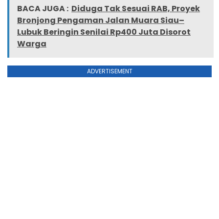
BACA JUGA :
Diduga Tak Sesuai RAB, Proyek
Bronjong Pengaman Jalan Muara Siau–
Lubuk Beringin Senilai Rp400 Juta Disorot
Warga
ADVERTISEMENT