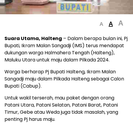
A
A
A
Suara Utama, Halteng
– Dalam berapa bulan ini, Pj
Bupati, Ikram Malan Sangadji (IMS) terus mendapat
dukungan warga Halmahera Tengah (Halteng),
Maluku Utara untuk maju dalam Pilkada 2024.
Warga berharap Pj Bupati Halteng, Ikram Malan
Sangadji maju dalam Pilkada Halteng sebagai Calon
Bupati (Cabup).
Untuk wakil terserah, mau paket dengan orang
Patani Utara, Patani Selatan, Patani Barat, Patani
Timur, Gebe atau Weda juga tidak masalah, yang
penting Pj harus maju.