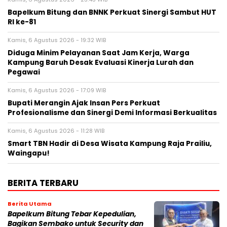
Bapelkum Bitung dan BNNK Perkuat Sinergi Sambut HUT
RI ke-81
Kamis, 6 Agustus 2026 - 19:32 WIB
Diduga Minim Pelayanan Saat Jam Kerja, Warga
Kampung Baruh Desak Evaluasi Kinerja Lurah dan
Pegawai
Kamis, 6 Agustus 2026 - 17:09 WIB
Bupati Merangin Ajak Insan Pers Perkuat
Profesionalisme dan Sinergi Demi Informasi Berkualitas
Kamis, 6 Agustus 2026 - 11:28 WIB
Smart TBN Hadir di Desa Wisata Kampung Raja Prailiu,
Waingapu!
BERITA TERBARU
Berita Utama
Bapelkum Bitung Tebar Kepedulian,
Bagikan Sembako untuk Security dan