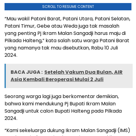
SCROLL TO RESUME CONTENT
“Mau wakil Patani Barat, Patani Utara, Patani Selatan,
Patani Timur, Gebe atau Weda juga tak masalah
yang penting Pj Ikram Malan Sangadji harus maju di
Pilkada Halteng,” kata salah satu warga Patani Barat
yang namanya tak mau disebutkan, Rabu 10 Juli
2024.
BACA JUGA :
Setelah Vakum Dua Bulan, AIR
Asia Kembali Beroperasi Mulai 2 Juli
Seorang warga lagi juga berkomentar demikian,
bahwa kami mendukung Pj Bupati Ikram Malan
Sangadji untuk calon Bupati Halteng pada Pilkada
2024.
“Kami sekeluarga dukung Ikram Malan Sangadji (IMS)