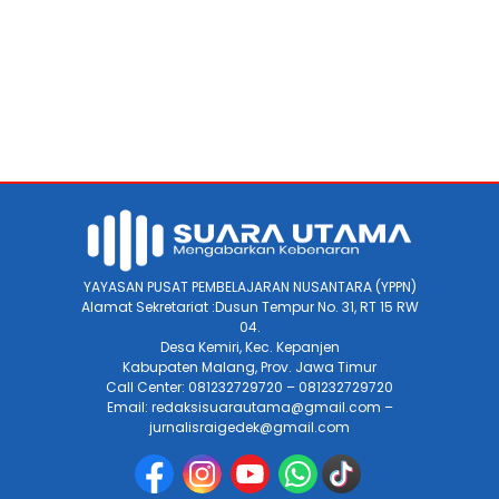
YAYASAN PUSAT PEMBELAJARAN NUSANTARA (YPPN)
Alamat Sekretariat :Dusun Tempur No. 31, RT 15 RW
04.
Desa Kemiri, Kec. Kepanjen
Kabupaten Malang, Prov. Jawa Timur
Call Center: 081232729720 – 081232729720
Email: redaksisuarautama@gmail.com –
jurnalisraigedek@gmail.com