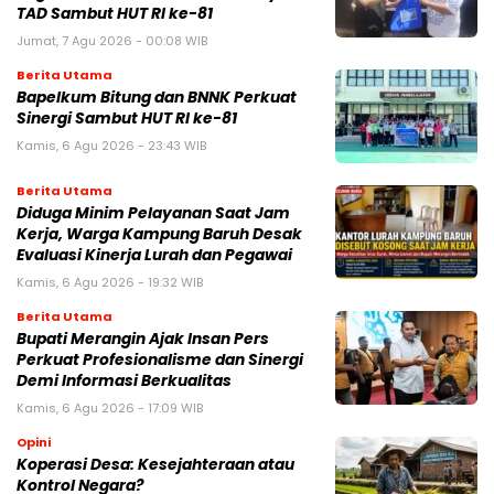
TAD Sambut HUT RI ke-81
Jumat, 7 Agu 2026 - 00:08 WIB
Berita Utama
Bapelkum Bitung dan BNNK Perkuat
Sinergi Sambut HUT RI ke-81
Kamis, 6 Agu 2026 - 23:43 WIB
Berita Utama
Diduga Minim Pelayanan Saat Jam
Kerja, Warga Kampung Baruh Desak
Evaluasi Kinerja Lurah dan Pegawai
Kamis, 6 Agu 2026 - 19:32 WIB
Berita Utama
Bupati Merangin Ajak Insan Pers
Perkuat Profesionalisme dan Sinergi
Demi Informasi Berkualitas
Kamis, 6 Agu 2026 - 17:09 WIB
Opini
Koperasi Desa: Kesejahteraan atau
Kontrol Negara?