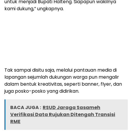
untuk menjadi Bupati Halteng. Siapapun wakilnya
kami dukung,” ungkapnya.
Tak sampai disitu saja, melalui pantauan media di
lapangan sejumlah dukungan warga pun mengalir
dalam bentuk kreativitas, seperti banner, flyer, dan
juga posko-posko yang didirikan.
BACA JUGA :
RSUD Jaraga Sasameh
Verifikasi Data Rujukan Ditengah Transisi
RME