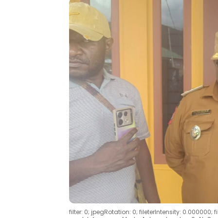
filter: 0; jpegRotation: 0; fileterIntensity: 0.000000