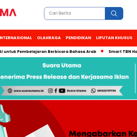
INTERNASIONAL
OLAHRAGA
PENDIDIKAN
LIPUTAN KHUSUS
uk Pembelajaran Berbicara Bahasa Arab
Smart TBN Hadir di D