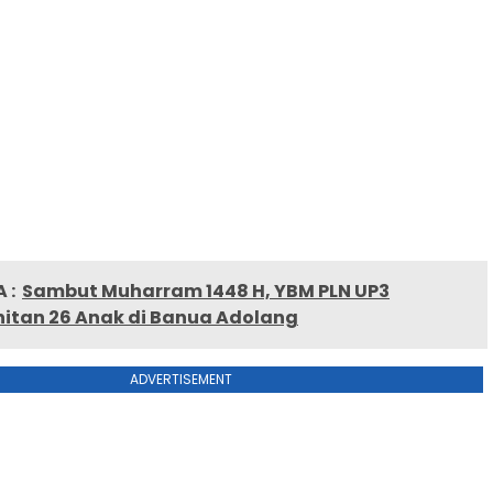
 :
Sambut Muharram 1448 H, YBM PLN UP3
itan 26 Anak di Banua Adolang
ADVERTISEMENT