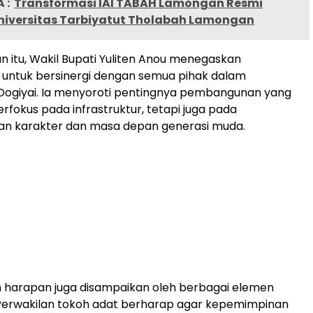
 :
Transformasi IAI TABAH Lamongan Resmi
niversitas Tarbiyatut Tholabah Lamongan
 itu, Wakil Bupati Yuliten Anou menegaskan
untuk bersinergi dengan semua pihak dalam
giyai. Ia menyoroti pentingnya pembangunan yang
rfokus pada infrastruktur, tetapi juga pada
 karakter dan masa depan generasi muda.
 harapan juga disampaikan oleh berbagai elemen
Perwakilan tokoh adat berharap agar kepemimpinan