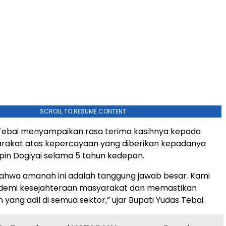
SCROLL TO RESUME CONTENT
 Tebai menyampaikan rasa terima kasihnya kepada
arakat atas kepercayaan yang diberikan kepadanya
in Dogiyai selama 5 tahun kedepan.
ahwa amanah ini adalah tanggung jawab besar. Kami
 demi kesejahteraan masyarakat dan memastikan
ang adil di semua sektor,” ujar Bupati Yudas Tebai.