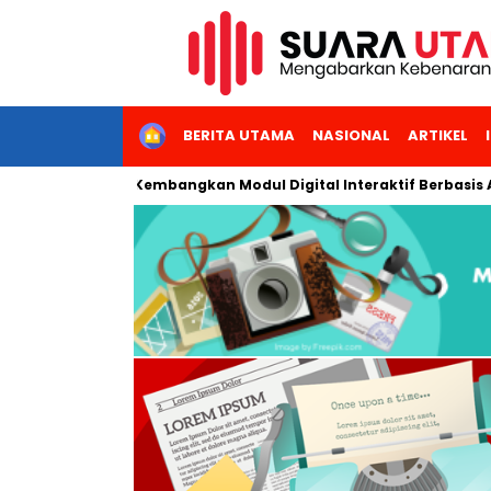
HOME
BERITA UTAMA
NASIONAL
ARTIKEL
eri Jakarta Kembangkan Modul Digital Interaktif Berbasis AI unt