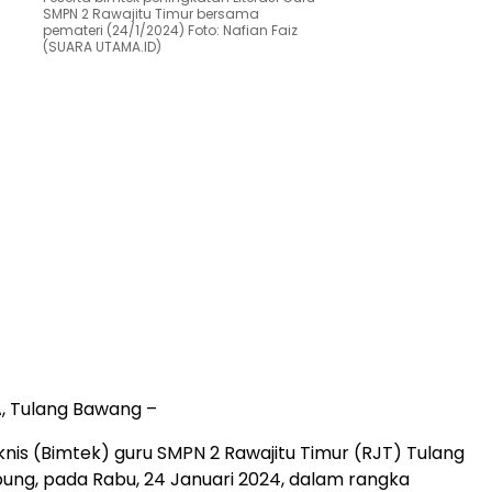
SMPN 2 Rawajitu Timur bersama
pemateri (24/1/2024) Foto: Nafian Faiz
(SUARA UTAMA.ID)
 Tulang Bawang –
nis (Bimtek) guru SMPN 2 Rawajitu Timur (RJT) Tulang
ng, pada Rabu, 24 Januari 2024, dalam rangka