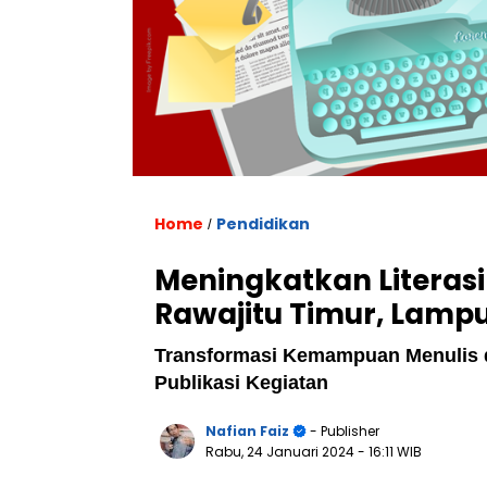
Home
Pendidikan
/
Meningkatkan Literasi
Rawajitu Timur, Lampu
Transformasi Kemampuan Menulis di
Publikasi Kegiatan
Nafian Faiz
- Publisher
Rabu, 24 Januari 2024
- 16:11 WIB