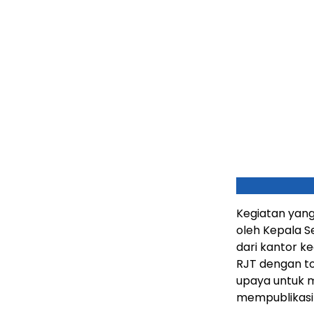
Kegiatan yang
oleh Kepala S
dari kantor 
RJT dengan to
upaya untuk 
mempublikasik