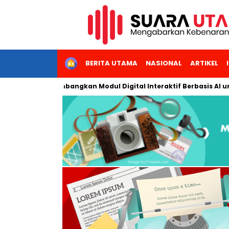
HOME
BERITA UTAMA
NASIONAL
ARTIKEL
 Jakarta Kembangkan Modul Digital Interaktif Berbasis AI untuk 