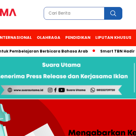
INTERNASIONAL
OLAHRAGA
PENDIDIKAN
LIPUTAN KHUSUS
Pembelajaran Berbicara Bahasa Arab
Smart TBN Hadir di Desa