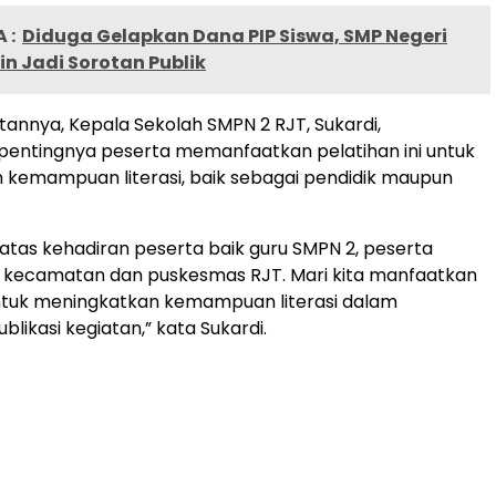
 :
Diduga Gelapkan Dana PIP Siswa, SMP Negeri
n Jadi Sorotan Publik
nnya, Kepala Sekolah SMPN 2 RJT, Sukardi,
entingnya peserta memanfaatkan pelatihan ini untuk
kemampuan literasi, baik sebagai pendidik maupun
 atas kehadiran peserta baik guru SMPN 2, peserta
r kecamatan dan puskesmas RJT. Mari kita manfaatkan
untuk meningkatkan kemampuan literasi dalam
likasi kegiatan,” kata Sukardi.