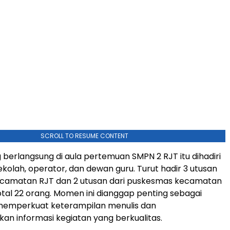
SCROLL TO RESUME CONTENT
 berlangsung di aula pertemuan SMPN 2 RJT itu dihadiri
ekolah, operator, dan dewan guru. Turut hadir 3 utusan
kecamatan RJT dan 2 utusan dari puskesmas kecamatan
tal 22 orang. Momen ini dianggap penting sebagai
memperkuat keterampilan menulis dan
an informasi kegiatan yang berkualitas.