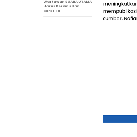
Wartawan SUARA UTAMA
meningkatkan
Harus Berilmu dan
mempublikasi 
Beretika
sumber, Nafia