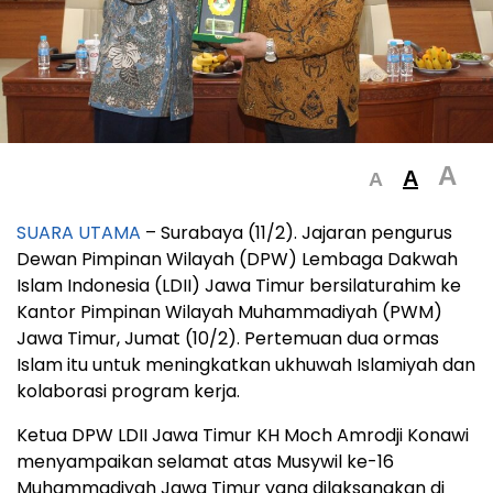
A
A
A
SUARA UTAMA
– Surabaya (11/2). Jajaran pengurus
Dewan Pimpinan Wilayah (DPW) Lembaga Dakwah
Islam Indonesia (LDII) Jawa Timur bersilaturahim ke
Kantor Pimpinan Wilayah Muhammadiyah (PWM)
Jawa Timur, Jumat (10/2). Pertemuan dua ormas
Islam itu untuk meningkatkan ukhuwah Islamiyah dan
kolaborasi program kerja.
Ketua DPW LDII Jawa Timur KH Moch Amrodji Konawi
menyampaikan selamat atas Musywil ke-16
Muhammadiyah Jawa Timur yang dilaksanakan di