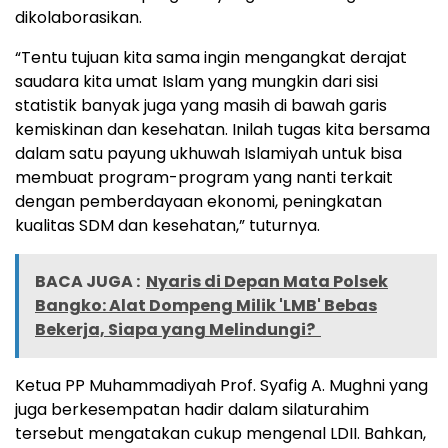
dikolaborasikan.
“Tentu tujuan kita sama ingin mengangkat derajat
saudara kita umat Islam yang mungkin dari sisi
statistik banyak juga yang masih di bawah garis
kemiskinan dan kesehatan. Inilah tugas kita bersama
dalam satu payung ukhuwah Islamiyah untuk bisa
membuat program-program yang nanti terkait
dengan pemberdayaan ekonomi, peningkatan
kualitas SDM dan kesehatan,” tuturnya.
BACA JUGA :
Nyaris di Depan Mata Polsek
Bangko: Alat Dompeng Milik 'LMB' Bebas
Bekerja, Siapa yang Melindungi?
Ketua PP Muhammadiyah Prof. Syafig A. Mughni yang
juga berkesempatan hadir dalam silaturahim
tersebut mengatakan cukup mengenal LDII. Bahkan,