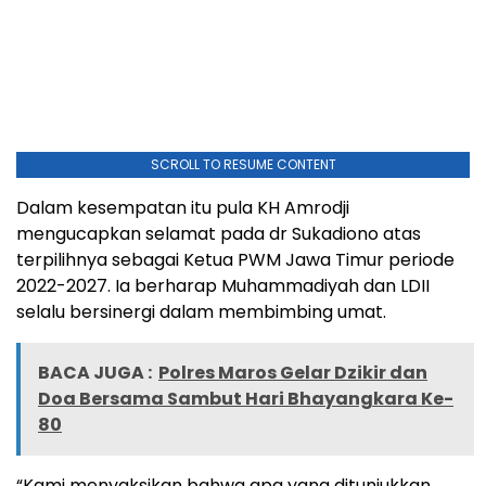
SCROLL TO RESUME CONTENT
Dalam kesempatan itu pula KH Amrodji
mengucapkan selamat pada dr Sukadiono atas
terpilihnya sebagai Ketua PWM Jawa Timur periode
2022-2027. Ia berharap Muhammadiyah dan LDII
selalu bersinergi dalam membimbing umat.
BACA JUGA :
Polres Maros Gelar Dzikir dan
Doa Bersama Sambut Hari Bhayangkara Ke-
80
“Kami menyaksikan bahwa apa yang ditunjukkan