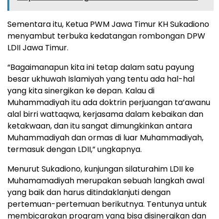
Sementara itu, Ketua PWM Jawa Timur KH Sukadiono
menyambut terbuka kedatangan rombongan DPW
LDII Jawa Timur.
“Bagaimanapun kita ini tetap dalam satu payung
besar ukhuwah Islamiyah yang tentu ada hal-hal
yang kita sinergikan ke depan. Kalau di
Muhammadiyah itu ada doktrin perjuangan ta’awanu
alal birri wattaqwa, kerjasama dalam kebaikan dan
ketakwaan, dan itu sangat dimungkinkan antara
Muhammadiyah dan ormas di luar Muhammadiyah,
termasuk dengan LDII,” ungkapnya.
Menurut Sukadiono, kunjungan silaturahim LDII ke
Muhamamadiyah merupakan sebuah langkah awal
yang baik dan harus ditindaklanjuti dengan
pertemuan-pertemuan berikutnya. Tentunya untuk
membicarakan program yang bisa disinergikan dan