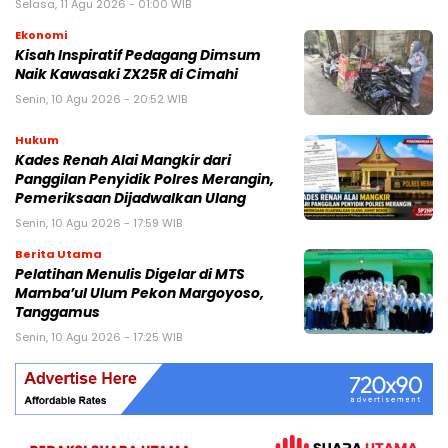
Selasa, 11 Agu 2026 - 01:00 WIB
Ekonomi
Kisah Inspiratif Pedagang Dimsum
Naik Kawasaki ZX25R di Cimahi
Senin, 10 Agu 2026 - 20:52 WIB
Hukum
Kades Renah Alai Mangkir dari
Panggilan Penyidik Polres Merangin,
Pemeriksaan Dijadwalkan Ulang
Senin, 10 Agu 2026 - 17:59 WIB
Berita Utama
Pelatihan Menulis Digelar di MTS
Mamba’ul Ulum Pekon Margoyoso,
Tanggamus
Senin, 10 Agu 2026 - 17:25 WIB