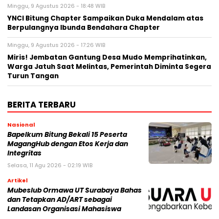
Minggu, 9 Agustus 2026 - 18:48 WIB
YNCI Bitung Chapter Sampaikan Duka Mendalam atas
Berpulangnya Ibunda Bendahara Chapter
Minggu, 9 Agustus 2026 - 17:26 WIB
Miris! Jembatan Gantung Desa Mudo Memprihatinkan,
Warga Jatuh Saat Melintas, Pemerintah Diminta Segera
Turun Tangan
BERITA TERBARU
Nasional
Bapelkum Bitung Bekali 15 Peserta
MagangHub dengan Etos Kerja dan
Integritas
Selasa, 11 Agu 2026 - 02:19 WIB
Artikel
Mubeslub Ormawa UT Surabaya Bahas
dan Tetapkan AD/ART sebagai
Landasan Organisasi Mahasiswa