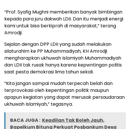
“Prof. Syafig Mughni memberikan banyak bimbingan
kepada para juru dakwah LDII. Dan itu menjadi energi
kami untuk bisa berkiprah di masyarakat,” terang
Amrodji.
Sejalan dengan DPP LDII yang sudah melakukan
silaturahim ke PP Muhammadiyah, KH Amrodji
mengharapkan ukhuwah Islamiyah Muhammadiyah
dan LDII tak rusak hanya karena kepwntingan politis
saat pesta demokrasi lima tahun sekali.
“Kita jangan sampai mudah terpecah belah dan
terprovokasi oleh kepentingan politik maupun
apapun kegiatan yang dapat merusak persaudaraan
ukhuwah Islamiyah,” tegasnya.
BACA JUGA :
Keadilan Tak Boleh Jauh,
Bapelkum Bitung Perkuat Posbankum Desa