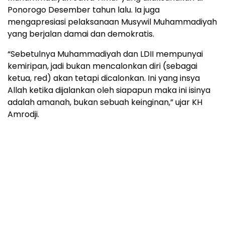
Ponorogo Desember tahun lalu. Ia juga
mengapresiasi pelaksanaan Musywil Muhammadiyah
yang berjalan damai dan demokratis.
“Sebetulnya Muhammadiyah dan LDII mempunyai
kemiripan, jadi bukan mencalonkan diri (sebagai
ketua, red) akan tetapi dicalonkan. Ini yang insya
Allah ketika dijalankan oleh siapapun maka ini isinya
adalah amanah, bukan sebuah keinginan,” ujar KH
Amrodji.