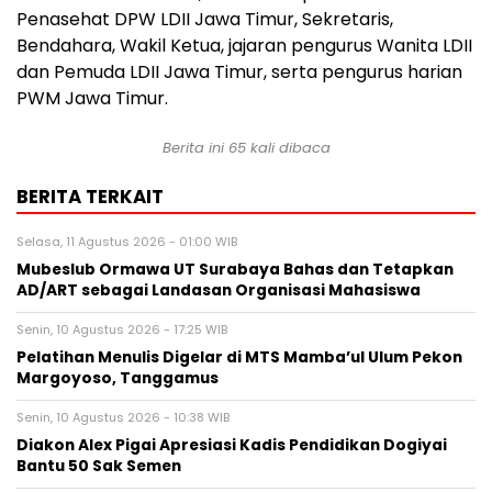
Penasehat DPW LDII Jawa Timur, Sekretaris,
Bendahara, Wakil Ketua, jajaran pengurus Wanita LDII
dan Pemuda LDII Jawa Timur, serta pengurus harian
PWM Jawa Timur.
Berita ini
65
kali dibaca
BERITA TERKAIT
Selasa, 11 Agustus 2026 - 01:00 WIB
Mubeslub Ormawa UT Surabaya Bahas dan Tetapkan
AD/ART sebagai Landasan Organisasi Mahasiswa
Senin, 10 Agustus 2026 - 17:25 WIB
Pelatihan Menulis Digelar di MTS Mamba’ul Ulum Pekon
Margoyoso, Tanggamus
Senin, 10 Agustus 2026 - 10:38 WIB
Diakon Alex Pigai Apresiasi Kadis Pendidikan Dogiyai
Bantu 50 Sak Semen