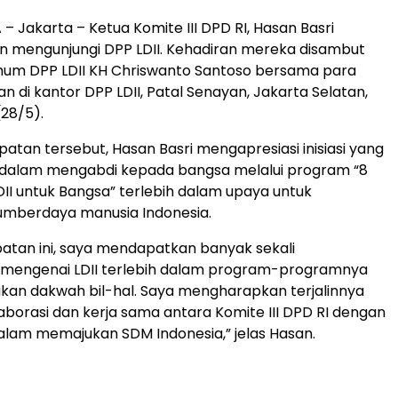
 Jakarta – Ketua Komite III DPD RI, Hasan Basri
an mengunjungi DPP LDII. Kehadiran mereka disambut
mum DPP LDII KH Chriswanto Santoso bersama para
n di kantor DPP LDII, Patal Senayan, Jakarta Selatan,
28/5).
tan tersebut, Hasan Basri mengapresiasi inisiasi yang
I dalam mengabdi kepada bangsa melalui program “8
II untuk Bangsa” terlebih dalam upaya untuk
mberdaya manusia Indonesia.
tan ini, saya mendapatkan banyak sekali
mengenai LDII terlebih dalam program-programnya
kan dakwah bil-hal. Saya mengharapkan terjalinnya
borasi dan kerja sama antara Komite III DPD RI dengan
 dalam memajukan SDM Indonesia,” jelas Hasan.