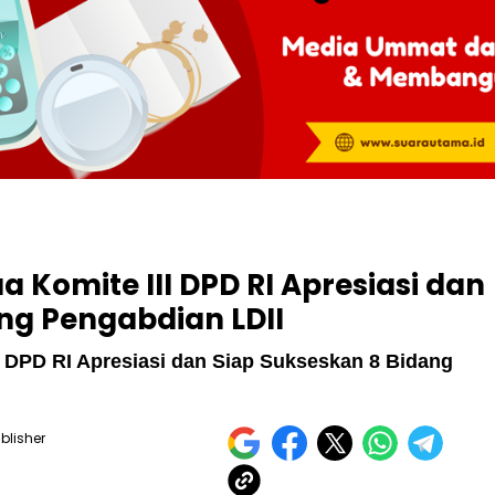
a Komite III DPD RI Apresiasi dan
ng Pengabdian LDII
I DPD RI Apresiasi dan Siap Sukseskan 8 Bidang
blisher