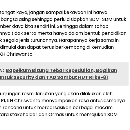
u sangat kaya, jangan sampai kekayaan ini hanya
h bangsa asing sehingga perlu disiapkan SDM-SDM untuk
ber daya kita sendiri ini. Sehingga dalam tahap
nnya tidak serta merta hanya dalam bentuk pendidikan
segala jenis turunannya. Harapannya kerja sama ini
dimulai dan dapat terus berkembang di kemudian
 KH Chriswanto.
 :
Bapelkum Bitung Tebar Kepedulian, Bagikan
ntuk Security dan TAD Sambut HUT RI ke-81
njungan resmi lanjutan yang akan dilakukan oleh
D RI, KH Chriswanto menyampaikan rasa antusiasmenya
am rencana untuk merealisasikan berbagai macam
tara stakeholder dan Ormas untuk memajukan SDM