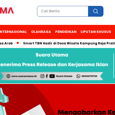
INTERNASIONAL
OLAHRAGA
PENDIDIKAN
LIPUTAN KHUSUS
b
Smart TBN Hadir di Desa Wisata Kampung Raja Prailiu, Wa