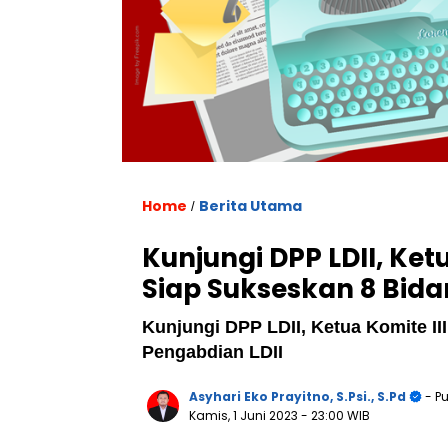
Home
Berita Utama
/
Kunjungi DPP LDII, Ketu
Siap Sukseskan 8 Bida
Kunjungi DPP LDII, Ketua Komite II
Pengabdian LDII
Asyhari Eko Prayitno, S.Psi., S.Pd
- Pu
Kamis, 1 Juni 2023
- 23:00 WIB