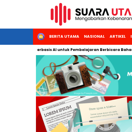
HOME
BERITA UTAMA
NASIONAL
ARTIKEL
 Interaktif Berbasis AI untuk Pembelajaran Berbicara Bahasa Ara