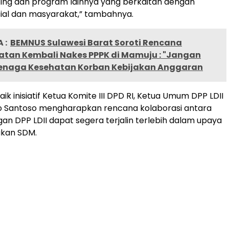
ing dan program lainnya yang berkaitan dengan
ial dan masyarakat,” tambahnya.
 :
BEMNUS Sulawesi Barat Soroti Rencana
tan Kembali Nakes PPPK di Mamuju : "Jangan
enaga Kesehatan Korban Kebijakan Anggaran
k inisiatif Ketua Komite III DPD RI, Ketua Umum DPP LDII
o Santoso mengharapkan rencana kolaborasi antara
an DPP LDII dapat segera terjalin terlebih dalam upaya
kan SDM.