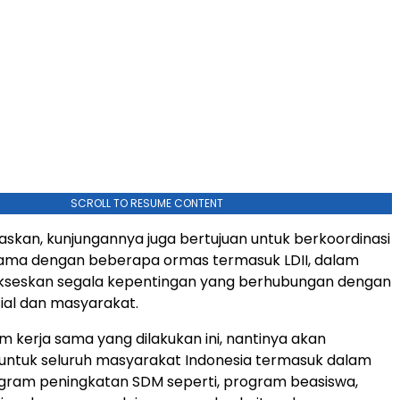
SCROLL TO RESUME CONTENT
kan, kunjungannya juga bertujuan untuk berkoordinasi
sama dengan beberapa ormas termasuk LDII, dalam
seskan segala kepentingan yang berhubungan dengan
ial dan masyarakat.
 kerja sama yang dilakukan ini, nantinya akan
n untuk seluruh masyarakat Indonesia termasuk dalam
ram peningkatan SDM seperti, program beasiswa,