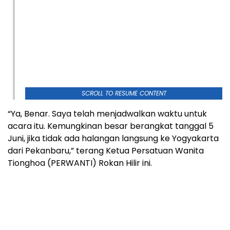
SCROLL TO RESUME CONTENT
“Ya, Benar. Saya telah menjadwalkan waktu untuk
acara itu. Kemungkinan besar berangkat tanggal 5
Juni, jika tidak ada halangan langsung ke Yogyakarta
dari Pekanbaru,” terang Ketua Persatuan Wanita
Tionghoa (PERWANTI) Rokan Hilir ini.