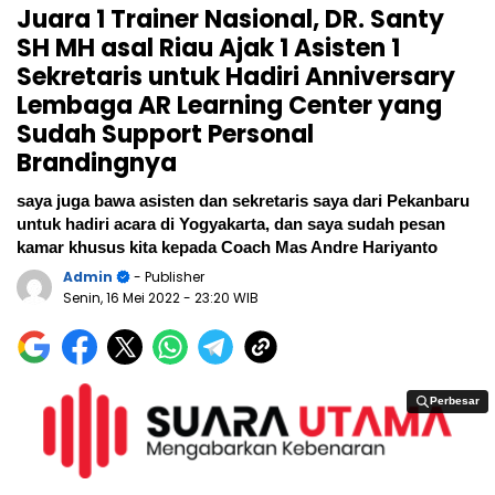
Juara 1 Trainer Nasional, DR. Santy
SH MH asal Riau Ajak 1 Asisten 1
Sekretaris untuk Hadiri Anniversary
Lembaga AR Learning Center yang
Sudah Support Personal
Brandingnya
saya juga bawa asisten dan sekretaris saya dari Pekanbaru
untuk hadiri acara di Yogyakarta, dan saya sudah pesan
kamar khusus kita kepada Coach Mas Andre Hariyanto
Admin
- Publisher
Senin, 16 Mei 2022
- 23:20 WIB
Perbesar
Perbesar