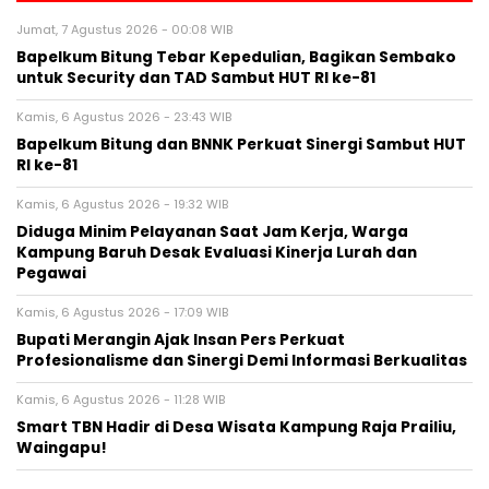
Jumat, 7 Agustus 2026 - 00:08 WIB
Bapelkum Bitung Tebar Kepedulian, Bagikan Sembako
untuk Security dan TAD Sambut HUT RI ke-81
Kamis, 6 Agustus 2026 - 23:43 WIB
Bapelkum Bitung dan BNNK Perkuat Sinergi Sambut HUT
RI ke-81
Kamis, 6 Agustus 2026 - 19:32 WIB
Diduga Minim Pelayanan Saat Jam Kerja, Warga
Kampung Baruh Desak Evaluasi Kinerja Lurah dan
Pegawai
Kamis, 6 Agustus 2026 - 17:09 WIB
Bupati Merangin Ajak Insan Pers Perkuat
Profesionalisme dan Sinergi Demi Informasi Berkualitas
Kamis, 6 Agustus 2026 - 11:28 WIB
Smart TBN Hadir di Desa Wisata Kampung Raja Prailiu,
Waingapu!