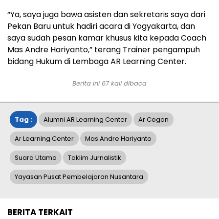
“Ya, saya juga bawa asisten dan sekretaris saya dari
Pekan Baru untuk hadiri acara di Yogyakarta, dan
saya sudah pesan kamar khusus kita kepada Coach
Mas Andre Hariyanto,” terang Trainer pengampuh
bidang Hukum di Lembaga AR Learning Center.
Berita ini
67
kali dibaca
Tag :
Alumni AR Learning Center
Ar Cogan
Ar Learning Center
Mas Andre Hariyanto
Suara Utama
Taklim Jurnalistik
Yayasan Pusat Pembelajaran Nusantara
BERITA TERKAIT