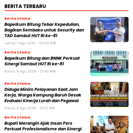
BERITA TERBARU
Berita Utama
Bapelkum Bitung Tebar Kepedulian,
Bagikan Sembako untuk Security dan
TAD Sambut HUT RI ke-81
Jumat, 7 Agu 2026 - 00:08 WIB
Berita Utama
Bapelkum Bitung dan BNNK Perkuat
Sinergi Sambut HUT RI ke-81
Kamis, 6 Agu 2026 - 23:43 WIB
Berita Utama
Diduga Minim Pelayanan Saat Jam
Kerja, Warga Kampung Baruh Desak
Evaluasi Kinerja Lurah dan Pegawai
Kamis, 6 Agu 2026 - 19:32 WIB
Berita Utama
Bupati Merangin Ajak Insan Pers
Perkuat Profesionalisme dan Sinergi