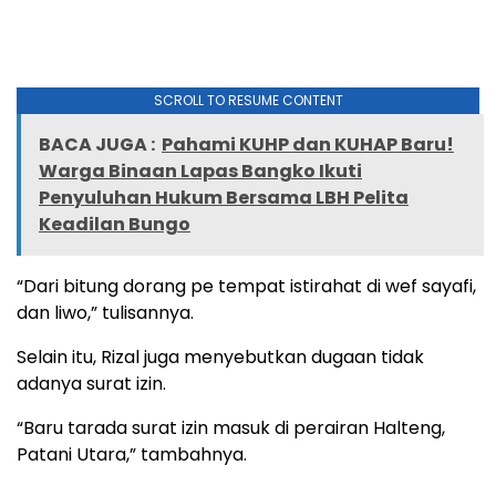
SCROLL TO RESUME CONTENT
BACA JUGA :
Pahami KUHP dan KUHAP Baru!
Warga Binaan Lapas Bangko Ikuti
Penyuluhan Hukum Bersama LBH Pelita
Keadilan Bungo
“Dari bitung dorang pe tempat istirahat di wef sayafi,
dan liwo,” tulisannya.
Selain itu, Rizal juga menyebutkan dugaan tidak
adanya surat izin.
“Baru tarada surat izin masuk di perairan Halteng,
Patani Utara,” tambahnya.