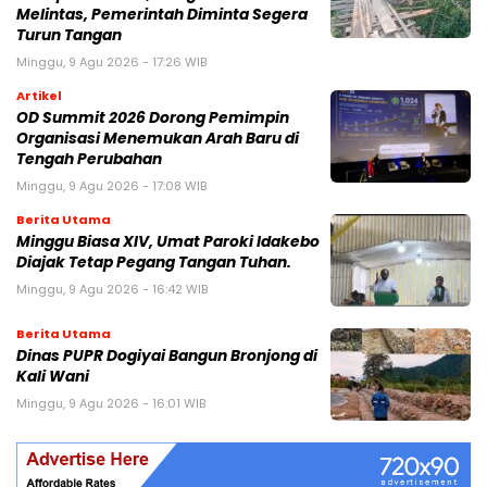
Melintas, Pemerintah Diminta Segera
Turun Tangan
Minggu, 9 Agu 2026 - 17:26 WIB
Artikel
OD Summit 2026 Dorong Pemimpin
Organisasi Menemukan Arah Baru di
Tengah Perubahan
Minggu, 9 Agu 2026 - 17:08 WIB
Berita Utama
Minggu Biasa XIV, Umat Paroki Idakebo
Diajak Tetap Pegang Tangan Tuhan.
Minggu, 9 Agu 2026 - 16:42 WIB
Berita Utama
Dinas PUPR Dogiyai Bangun Bronjong di
Kali Wani
Minggu, 9 Agu 2026 - 16:01 WIB