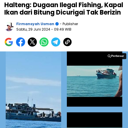
Halteng: Dugaan Ilegal Fishing, Kapal
Ikan dari Bitung Dicurigai Tak Berizin
Firmansyah Usman
- Publisher
Sabtu, 29 Juni 2024
- 09:49 WIB
Perbesar
Perbesar