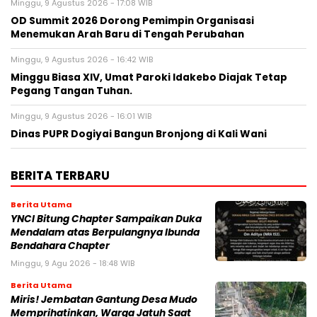
Minggu, 9 Agustus 2026 - 17:08 WIB
OD Summit 2026 Dorong Pemimpin Organisasi
Menemukan Arah Baru di Tengah Perubahan
Minggu, 9 Agustus 2026 - 16:42 WIB
Minggu Biasa XIV, Umat Paroki Idakebo Diajak Tetap
Pegang Tangan Tuhan.
Minggu, 9 Agustus 2026 - 16:01 WIB
Dinas PUPR Dogiyai Bangun Bronjong di Kali Wani
BERITA TERBARU
Berita Utama
YNCI Bitung Chapter Sampaikan Duka
Mendalam atas Berpulangnya Ibunda
Bendahara Chapter
Minggu, 9 Agu 2026 - 18:48 WIB
Berita Utama
Miris! Jembatan Gantung Desa Mudo
Memprihatinkan, Warga Jatuh Saat