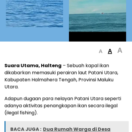
A
A
A
Suara Utama, Halteng
– Sebuah kapal ikan
dikabarkan memasuki perairan laut Patani Utara,
Kabupaten Halmahera Tengah, Provinsi Maluku
Utara.
Adapun dugaan para nelayan Patani Utara seperti
adanya aktivitas penangkapan ikan secara ilegal
(ilegal fishing).
BACA JUGA :
Dua Rumah Warga di Desa