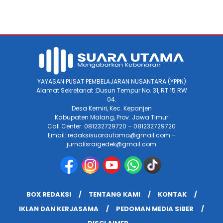
YAYASAN PUSAT PEMBELAJARAN NUSANTARA (YPPN)
Alamat Sekretariat :Dusun Tempur No. 31, RT 15 RW
04.
Desa Kemiri, Kec. Kepanjen
Kabupaten Malang, Prov. Jawa Timur
Call Center: 081232729720 – 081232729720
Email: redaksisuarautama@gmail.com –
jurnalisraigedek@gmail.com
BOX REDAKSI
TENTANG KAMI
KONTAK
IKLAN DAN KERJASAMA
PEDOMAN MEDIA SIBER