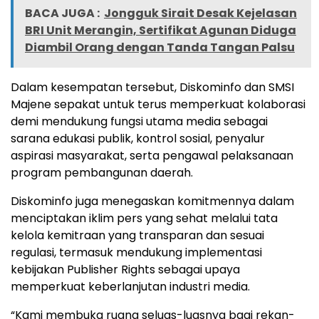
BACA JUGA :
Jongguk Sirait Desak Kejelasan
BRI Unit Merangin, Sertifikat Agunan Diduga
Diambil Orang dengan Tanda Tangan Palsu
Dalam kesempatan tersebut, Diskominfo dan SMSI
Majene sepakat untuk terus memperkuat kolaborasi
demi mendukung fungsi utama media sebagai
sarana edukasi publik, kontrol sosial, penyalur
aspirasi masyarakat, serta pengawal pelaksanaan
program pembangunan daerah.
Diskominfo juga menegaskan komitmennya dalam
menciptakan iklim pers yang sehat melalui tata
kelola kemitraan yang transparan dan sesuai
regulasi, termasuk mendukung implementasi
kebijakan Publisher Rights sebagai upaya
memperkuat keberlanjutan industri media.
“Kami membuka ruang seluas-luasnya bagi rekan-