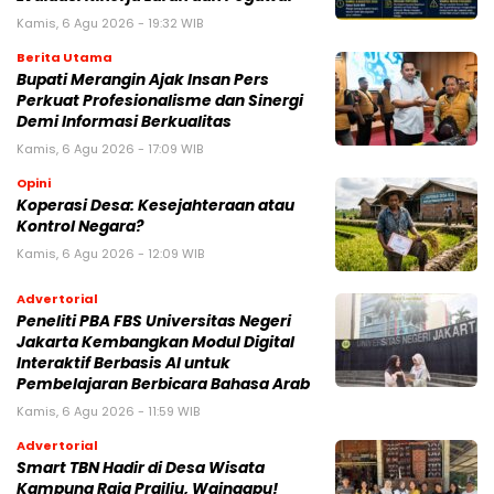
Kamis, 6 Agu 2026 - 19:32 WIB
Berita Utama
Bupati Merangin Ajak Insan Pers
Perkuat Profesionalisme dan Sinergi
Demi Informasi Berkualitas
Kamis, 6 Agu 2026 - 17:09 WIB
Opini
Koperasi Desa: Kesejahteraan atau
Kontrol Negara?
Kamis, 6 Agu 2026 - 12:09 WIB
Advertorial
Peneliti PBA FBS Universitas Negeri
Jakarta Kembangkan Modul Digital
Interaktif Berbasis AI untuk
Pembelajaran Berbicara Bahasa Arab
Kamis, 6 Agu 2026 - 11:59 WIB
Advertorial
Smart TBN Hadir di Desa Wisata
Kampung Raja Prailiu, Waingapu!