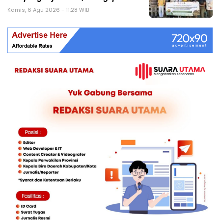
Kamis, 6 Agu 2026 - 11:28 WIB