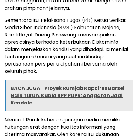
faktor anggaran, bukan karena kami mengabaikan
arahan pimpinan,” jelasnya.
Sementara itu, Pelaksana Tugas (Plt) Ketua Serikat
Media Siber Indonesia (SMSI) Kabupaten Majene,
Ramli Hayat Daeng Pasewang, menyampaikan
apresiasinya terhadap keterbukaan Diskominfo
dalam menjelaskan kondisi yang dihadapi. Ia menilai
tantangan ekonomi yang saat ini dihadapi
perusahaan pers perlu dipahami bersama oleh
seluruh pihak.
BACA JUGA :
Proyek Rumjab Kapolres Barsel
Naik Turun. Kabid BPP PUPR: Anggaran Jadi
Kendala
Menurut Ramli, keberlangsungan media memiliki
hubungan erat dengan kualitas informasi yang
diterima masyarakat. Oleh karena itu, dukungan