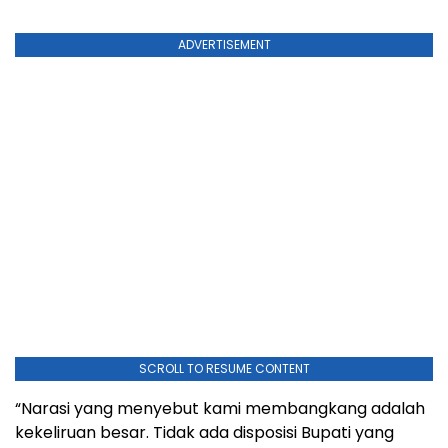
ADVERTISEMENT
SCROLL TO RESUME CONTENT
“Narasi yang menyebut kami membangkang adalah
kekeliruan besar. Tidak ada disposisi Bupati yang