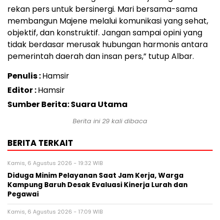
rekan pers untuk bersinergi. Mari bersama-sama
membangun Majene melalui komunikasi yang sehat,
objektif, dan konstruktif. Jangan sampai opini yang
tidak berdasar merusak hubungan harmonis antara
pemerintah daerah dan insan pers,” tutup Albar.
Penulis :
Hamsir
Editor :
Hamsir
Sumber Berita: Suara Utama
Berita ini
29
kali dibaca
BERITA TERKAIT
Kamis, 6 Agustus 2026 - 19:32 WIB
Diduga Minim Pelayanan Saat Jam Kerja, Warga
Kampung Baruh Desak Evaluasi Kinerja Lurah dan
Pegawai
Kamis, 6 Agustus 2026 - 17:09 WIB