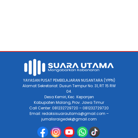
YAYASAN PUSAT PEMBELAJARAN NUSANTARA (YPPN)
Alamat Sekretariat :Dusun Tempur No. 31, RT 15 RW
04.
Desa Kemiri, Kec. Kepanjen
Kabupaten Malang, Prov. Jawa Timur
Call Center: 081232729720 – 081232729720
Email: redaksisuarautama@gmail.com –
jurnalisraigedek@gmail.com