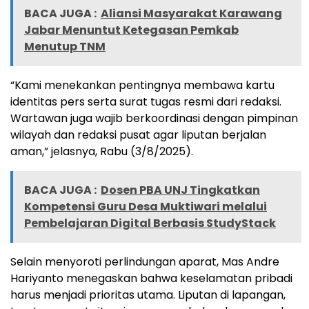
BACA JUGA :
Aliansi Masyarakat Karawang
Jabar Menuntut Ketegasan Pemkab
Menutup TNM
“Kami menekankan pentingnya membawa kartu
identitas pers serta surat tugas resmi dari redaksi.
Wartawan juga wajib berkoordinasi dengan pimpinan
wilayah dan redaksi pusat agar liputan berjalan
aman,” jelasnya, Rabu (3/8/2025).
BACA JUGA :
Dosen PBA UNJ Tingkatkan
Kompetensi Guru Desa Muktiwari melalui
Pembelajaran Digital Berbasis StudyStack
Selain menyoroti perlindungan aparat, Mas Andre
Hariyanto menegaskan bahwa keselamatan pribadi
harus menjadi prioritas utama. Liputan di lapangan,