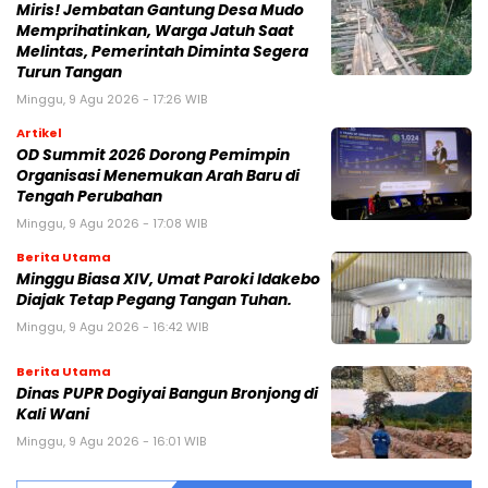
Miris! Jembatan Gantung Desa Mudo
Memprihatinkan, Warga Jatuh Saat
Melintas, Pemerintah Diminta Segera
Turun Tangan
Minggu, 9 Agu 2026 - 17:26 WIB
Artikel
OD Summit 2026 Dorong Pemimpin
Organisasi Menemukan Arah Baru di
Tengah Perubahan
Minggu, 9 Agu 2026 - 17:08 WIB
Berita Utama
Minggu Biasa XIV, Umat Paroki Idakebo
Diajak Tetap Pegang Tangan Tuhan.
Minggu, 9 Agu 2026 - 16:42 WIB
Berita Utama
Dinas PUPR Dogiyai Bangun Bronjong di
Kali Wani
Minggu, 9 Agu 2026 - 16:01 WIB