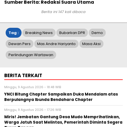
Sumber Berita: Redaksi Suara Utama
Berita ini
147
kali dibaca
Tag :
Breaking News
Bubarkan DPR
Demo
Dewan Pers
Mas Andre Hariyanto
Masa Aksi
Perlindungan Wartawan
BERITA TERKAIT
Minggu, 9 Agustus 2026 - 18:48 WIB
YNCI Bitung Chapter Sampaikan Duka Mendalam atas
Berpulangnya Ibunda Bendahara Chapter
Minggu, 9 Agustus 2026 - 17:26 WIB
Miris! Jembatan Gantung Desa Mudo Memprihatinkan,
Warga Jatuh Saat Melintas, Pemerintah Diminta Segera