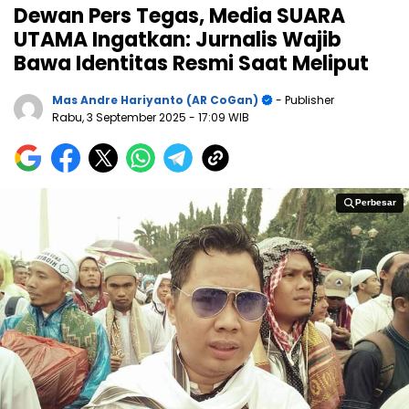
Dewan Pers Tegas, Media SUARA
UTAMA Ingatkan: Jurnalis Wajib
Bawa Identitas Resmi Saat Meliput
Mas Andre Hariyanto (AR CoGan)
- Publisher
Rabu, 3 September 2025
- 17:09 WIB
Perbesar
Perbesar