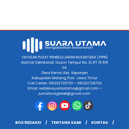
YAYASAN PUSAT PEMBELAJARAN NUSANTARA (YPPN)
Alamat Sekretariat :Dusun Tempur No. 31, RT 15 RW
04.
Desa Kemiri, Kec. Kepanjen
Kabupaten Malang, Prov. Jawa Timur
Call Center: 081232729720 – 081232729720
Email: redaksisuarautama@gmail.com –
jurnalisraigedek@gmail.com
BOX REDAKSI
TENTANG KAMI
KONTAK