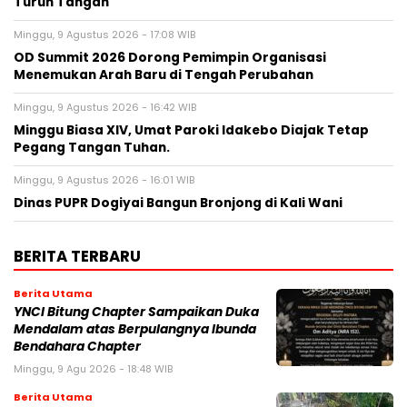
Turun Tangan
Minggu, 9 Agustus 2026 - 17:08 WIB
OD Summit 2026 Dorong Pemimpin Organisasi
Menemukan Arah Baru di Tengah Perubahan
Minggu, 9 Agustus 2026 - 16:42 WIB
Minggu Biasa XIV, Umat Paroki Idakebo Diajak Tetap
Pegang Tangan Tuhan.
Minggu, 9 Agustus 2026 - 16:01 WIB
Dinas PUPR Dogiyai Bangun Bronjong di Kali Wani
BERITA TERBARU
Berita Utama
YNCI Bitung Chapter Sampaikan Duka
Mendalam atas Berpulangnya Ibunda
Bendahara Chapter
Minggu, 9 Agu 2026 - 18:48 WIB
Berita Utama