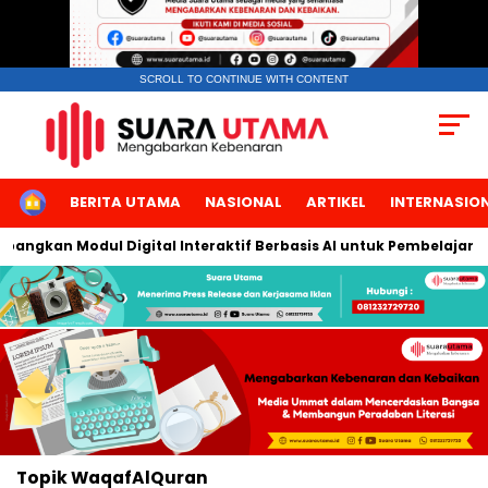
SCROLL TO CONTINUE WITH CONTENT
HOME
BERITA UTAMA
NASIONAL
ARTIKEL
INTERNASIO
bangkan Modul Digital Interaktif Berbasis AI untuk Pembelajaran
Topik
WaqafAlQuran