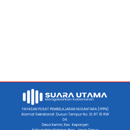
YAYASAN PUSAT PEMBELAJARAN NUSANTARA (YPPN)
Alamat Sekretariat :Dusun Tempur No. 31, RT 15 RW
04.
Desa Kemiri, Kec. Kepanjen
Kabupaten Malang, Prov. Jawa Timur