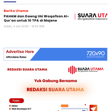
Berita Utama
PAHAM dan Daeng Uki Waqafkan Al-
Qur’an untuk 10 TPA di Majene
Sabtu, 4 Juli 2026 - 18:30 WIB