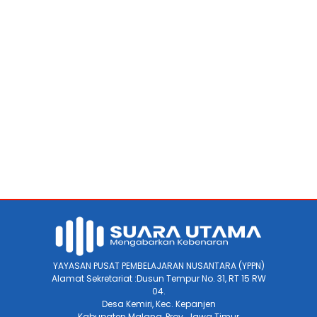
YAYASAN PUSAT PEMBELAJARAN NUSANTARA (YPPN)
Alamat Sekretariat :Dusun Tempur No. 31, RT 15 RW
04.
Desa Kemiri, Kec. Kepanjen
Kabupaten Malang, Prov. Jawa Timur