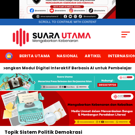
SCROLL TO CONTINUE WITH CONTENT
HOME
BERITA UTAMA
NASIONAL
ARTIKEL
INTERNASIO
mbangkan Modul Digital Interaktif Berbasis AI untuk Pembelajara
Topik
Sistem Politik Demokrasi