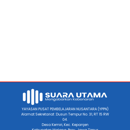
YAYASAN PUSAT PEMBELAJARAN NUSANTARA (YPPN)
Alamat Sekretariat :Dusun Tempur No. 31, RT 15 RW
04.
Desa Kemiri, Kec. Kepanjen
Kabupaten Malang, Prov. Jawa Timur