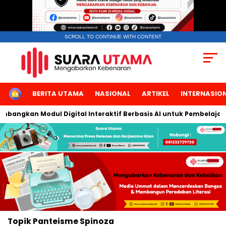
SCROLL TO CONTINUE WITH CONTENT
HOME
BERITA UTAMA
NASIONAL
ARTIKEL
INTERNASIO
embangkan Modul Digital Interaktif Berbasis AI untuk Pembelajar
Topik
Panteisme Spinoza