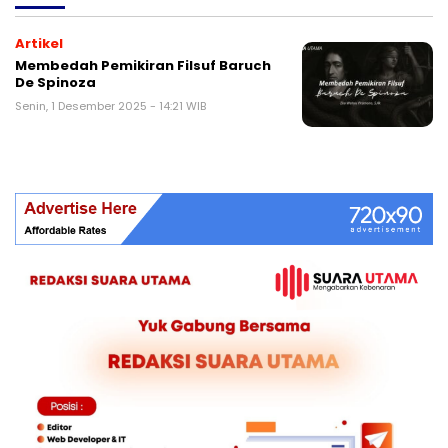
Artikel
Membedah Pemikiran Filsuf Baruch
De Spinoza
Senin, 1 Desember 2025 - 14:21 WIB