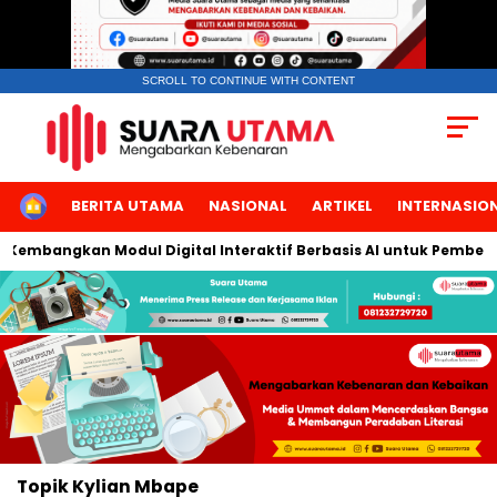
SCROLL TO CONTINUE WITH CONTENT
HOME
BERITA UTAMA
NASIONAL
ARTIKEL
INTERNASIO
a Kembangkan Modul Digital Interaktif Berbasis AI untuk Pembela
Topik
Kylian Mbape