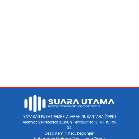
YAYASAN PUSAT PEMBELAJARAN NUSANTARA (YPPN)
Alamat Sekretariat :Dusun Tempur No. 31, RT 15 RW
04.
Desa Kemiri, Kec. Kepanjen
Kabupaten Malang, Prov. Jawa Timur