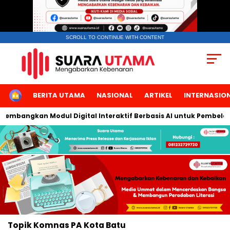
SCROLL TO CONTINUE WITH CONTENT
HOME
BERITA UTAMA
NASIONAL
ARTIKEL
INTERNASIO
 Kembangkan Modul Digital Interaktif Berbasis AI untuk Pembelaj
Topik
Komnas PA Kota Batu