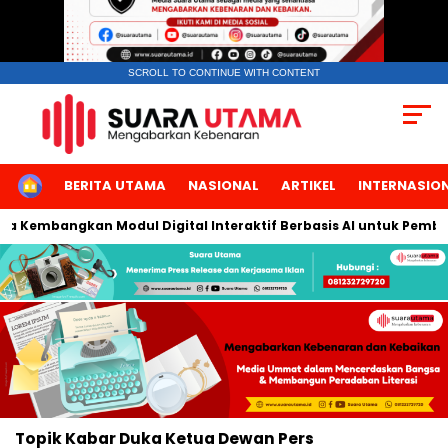
SCROLL TO CONTINUE WITH CONTENT
HOME
BERITA UTAMA
NASIONAL
ARTIKEL
INTERNASIO
rta Kembangkan Modul Digital Interaktif Berbasis AI untuk Pembel
Topik
Kabar Duka Ketua Dewan Pers