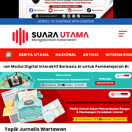
SCROLL TO CONTINUE WITH CONTENT
HOME
BERITA UTAMA
NASIONAL
ARTIKEL
INTERNASIO
kan Modul Digital Interaktif Berbasis AI untuk Pembelajaran Ber
Topik
Jurnalis Wartawan