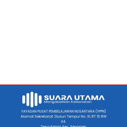
YAYASAN PUSAT PEMBELAJARAN NUSANTARA (YPPN)
Alamat Sekretariat :Dusun Tempur No. 31, RT 15 RW
04.
Desa Kemiri, Kec. Kepanjen