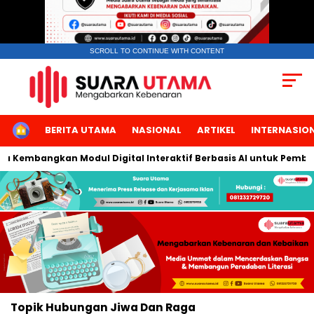
SCROLL TO CONTINUE WITH CONTENT
HOME
BERITA UTAMA
NASIONAL
ARTIKEL
INTERNASIO
rta Kembangkan Modul Digital Interaktif Berbasis AI untuk Pembel
Topik
Hubungan Jiwa Dan Raga