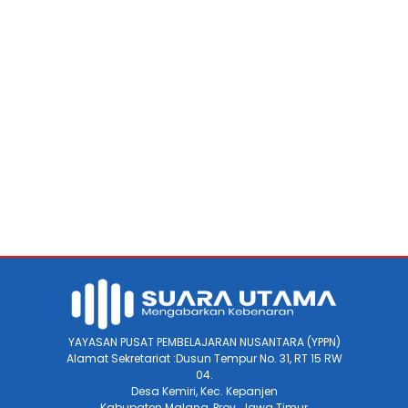
YAYASAN PUSAT PEMBELAJARAN NUSANTARA (YPPN)
Alamat Sekretariat :Dusun Tempur No. 31, RT 15 RW
04.
Desa Kemiri, Kec. Kepanjen
Kabupaten Malang, Prov. Jawa Timur