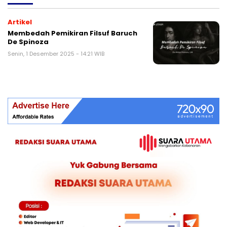
Artikel
Membedah Pemikiran Filsuf Baruch
De Spinoza
Senin, 1 Desember 2025 - 14:21 WIB